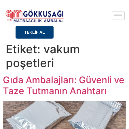
TEKLİF AL
Etiket:
vakum
poşetleri
Gıda Ambalajları: Güvenli ve
Taze Tutmanın Anahtarı