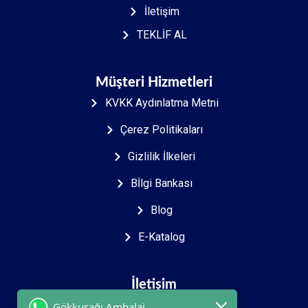
İletişim
TEKLİF AL
Müşteri Hizmetleri
KVKK Aydınlatma Metni
Çerez Politikaları
Gizlilik İlkeleri
Bİlgi Bankası
Blog
E-Katalog
İletişim
Gökkuşağı Ambalaj