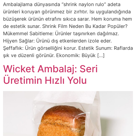
Ambalajlama dünyasında “shrink naylon rulo” adeta
ürünleri koruyan görünmez bir zırhtır. Isı uygulandığında
büzüşerek ürünün etrafını sıkıca sarar. Hem koruma hem
de estetik sunar. Shrink Film Neden Bu Kadar Popüler?
Mükemmel Sabitleme: Ürünler taşınırken dağılmaz.
Hijyen Sağlar: Ürünü dış etkenlerden izole eder.
Şeffaflık: Ürün görselliğini korur. Estetik Sunum: Raflarda
şık ve düzenli görünür. Ekonomik: Büyük […]
Wicket Ambalaj: Seri
Üretimin Hızlı Yolu