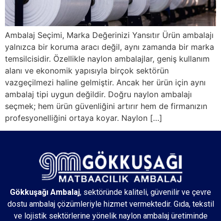
Ambalaj Seçimi, Marka Değerinizi Yansıtır Ürün ambalajı
yalnızca bir koruma aracı değil, aynı zamanda bir marka
temsilcisidir. Özellikle naylon ambalajlar, geniş kullanım
alanı ve ekonomik yapısıyla birçok sektörün
vazgeçilmezi haline gelmiştir. Ancak her ürün için aynı
ambalaj tipi uygun değildir. Doğru naylon ambalajı
seçmek; hem ürün güvenliğini artırır hem de firmanızın
profesyonelliğini ortaya koyar. Naylon […]
Gökkuşağı Ambalaj
, sektöründe kaliteli, güvenilir ve çevre
dostu ambalaj çözümleriyle hizmet vermektedir. Gıda, tekstil
ve lojistik sektörlerine yönelik naylon ambalaj üretiminde