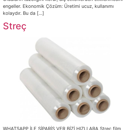
engeller. Ekonomik Çözüm: Üretimi ucuz, kullanımı
kolaydır. Bu da […]
Streç
WHATSAPP İLE SİPARİŞ VER BİZİ HIZLI ARA Streç film