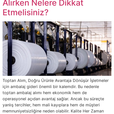
Alırken Nelere Dikkat
Etmelisiniz?
Toptan Alım, Doğru Ürünle Avantaja Dönüşür İşletmeler
için ambalaj gideri önemli bir kalemdir. Bu nedenle
toptan ambalaj alımı hem ekonomik hem de
operasyonel açıdan avantaj sağlar. Ancak bu süreçte
yanlış tercihler, hem mali kayıplara hem de müşteri
memnuniyetsizliğine neden olabilir. Kalite Her Zaman