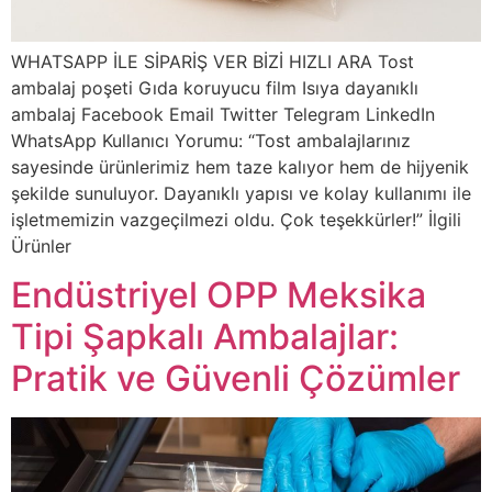
WHATSAPP İLE SİPARİŞ VER BİZİ HIZLI ARA Tost
ambalaj poşeti Gıda koruyucu film Isıya dayanıklı
ambalaj Facebook Email Twitter Telegram LinkedIn
WhatsApp Kullanıcı Yorumu: “Tost ambalajlarınız
sayesinde ürünlerimiz hem taze kalıyor hem de hijyenik
şekilde sunuluyor. Dayanıklı yapısı ve kolay kullanımı ile
işletmemizin vazgeçilmezi oldu. Çok teşekkürler!” İlgili
Ürünler
Endüstriyel OPP Meksika
Tipi Şapkalı Ambalajlar:
Pratik ve Güvenli Çözümler