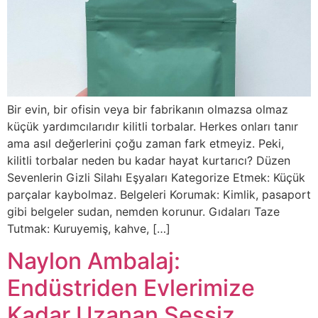
Bir evin, bir ofisin veya bir fabrikanın olmazsa olmaz
küçük yardımcılarıdır kilitli torbalar. Herkes onları tanır
ama asıl değerlerini çoğu zaman fark etmeyiz. Peki,
kilitli torbalar neden bu kadar hayat kurtarıcı? Düzen
Sevenlerin Gizli Silahı Eşyaları Kategorize Etmek: Küçük
parçalar kaybolmaz. Belgeleri Korumak: Kimlik, pasaport
gibi belgeler sudan, nemden korunur. Gıdaları Taze
Tutmak: Kuruyemiş, kahve, […]
Naylon Ambalaj:
Endüstriden Evlerimize
Kadar Uzanan Sessiz