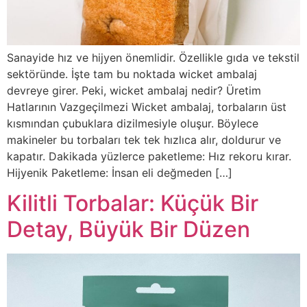
Sanayide hız ve hijyen önemlidir. Özellikle gıda ve tekstil
sektöründe. İşte tam bu noktada wicket ambalaj
devreye girer. Peki, wicket ambalaj nedir? Üretim
Hatlarının Vazgeçilmezi Wicket ambalaj, torbaların üst
kısmından çubuklara dizilmesiyle oluşur. Böylece
makineler bu torbaları tek tek hızlıca alır, doldurur ve
kapatır. Dakikada yüzlerce paketleme: Hız rekoru kırar.
Hijyenik Paketleme: İnsan eli değmeden […]
Kilitli Torbalar: Küçük Bir
Detay, Büyük Bir Düzen