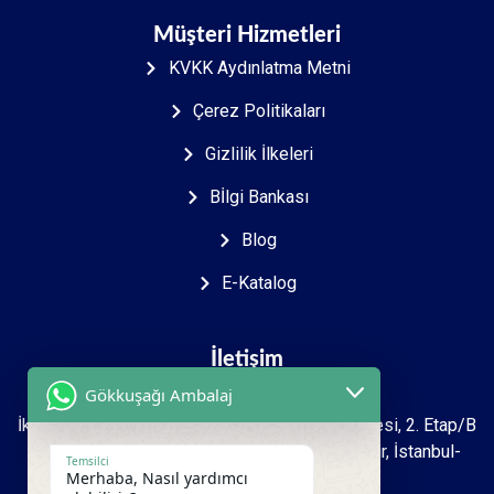
Müşteri Hizmetleri
KVKK Aydınlatma Metni
Çerez Politikaları
Gizlilik İlkeleri
Bİlgi Bankası
Blog
E-Katalog
İletişim
Gökkuşağı Ambalaj
İkitelli O.S.B Mah. 2723. sokak İpkas Sanayi Sitesi, 2. Etap/B
Ada 7 Zemin 1.kat İşyeri No: 27-39 Başakşehir, İstanbul-
Temsilci
Merhaba, Nasıl yardımcı
Türkiye