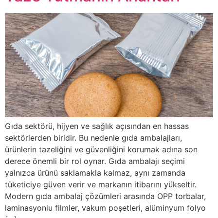
Gıda sektörü, hijyen ve sağlık açısından en hassas
sektörlerden biridir. Bu nedenle gıda ambalajları,
ürünlerin tazeliğini ve güvenliğini korumak adına son
derece önemli bir rol oynar. Gıda ambalajı seçimi
yalnızca ürünü saklamakla kalmaz, aynı zamanda
tüketiciye güven verir ve markanın itibarını yükseltir.
Modern gıda ambalaj çözümleri arasında OPP torbalar,
laminasyonlu filmler, vakum poşetleri, alüminyum folyo