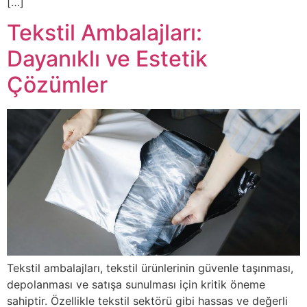
[…]
Tekstil Ambalajları:
Dayanıklı ve Estetik
Çözümler
Tekstil ambalajları, tekstil ürünlerinin güvenle taşınması,
depolanması ve satışa sunulması için kritik öneme
sahiptir. Özellikle tekstil sektörü gibi hassas ve değerli