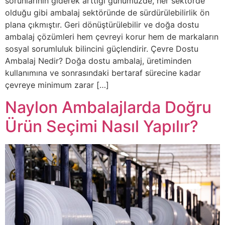
sorunlarının giderek arttığı günümüzde, her sektörde
olduğu gibi ambalaj sektöründe de sürdürülebilirlik ön
plana çıkmıştır. Geri dönüştürülebilir ve doğa dostu
ambalaj çözümleri hem çevreyi korur hem de markaların
sosyal sorumluluk bilincini güçlendirir. Çevre Dostu
Ambalaj Nedir? Doğa dostu ambalaj, üretiminden
kullanımına ve sonrasındaki bertaraf sürecine kadar
çevreye minimum zarar […]
Naylon Ambalajlarda Doğru
Ürün Seçimi Nasıl Yapılır?