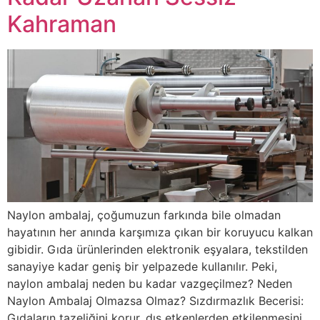
Kahraman
Naylon ambalaj, çoğumuzun farkında bile olmadan
hayatının her anında karşımıza çıkan bir koruyucu kalkan
gibidir. Gıda ürünlerinden elektronik eşyalara, tekstilden
sanayiye kadar geniş bir yelpazede kullanılır. Peki,
naylon ambalaj neden bu kadar vazgeçilmez? Neden
Naylon Ambalaj Olmazsa Olmaz? Sızdırmazlık Becerisi:
Gıdaların tazeliğini korur, dış etkenlerden etkilenmesini