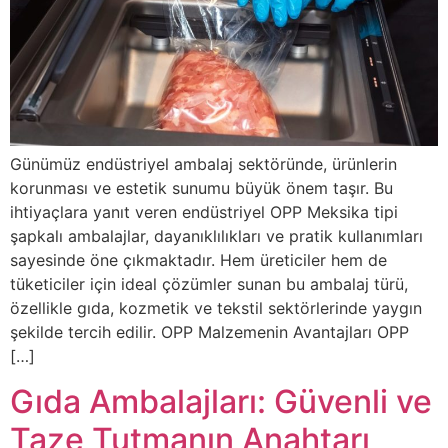
Günümüz endüstriyel ambalaj sektöründe, ürünlerin
korunması ve estetik sunumu büyük önem taşır. Bu
ihtiyaçlara yanıt veren endüstriyel OPP Meksika tipi
şapkalı ambalajlar, dayanıklılıkları ve pratik kullanımları
sayesinde öne çıkmaktadır. Hem üreticiler hem de
tüketiciler için ideal çözümler sunan bu ambalaj türü,
özellikle gıda, kozmetik ve tekstil sektörlerinde yaygın
şekilde tercih edilir. OPP Malzemenin Avantajları OPP
[…]
Gıda Ambalajları: Güvenli ve
Taze Tutmanın Anahtarı