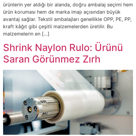
ürünlerin yer aldığı bir alanda, doğru ambalaj seçimi hem
ürün koruması hem de marka imajı açısından büyük
avantaj sağlar. Tekstil ambalajları genellikle OPP, PE, PP,
kraft kâğıt gibi çeşitli malzemelerden üretilir. Bu
malzemelerin en […]
Shrink Naylon Rulo: Ürünü
Saran Görünmez Zırh