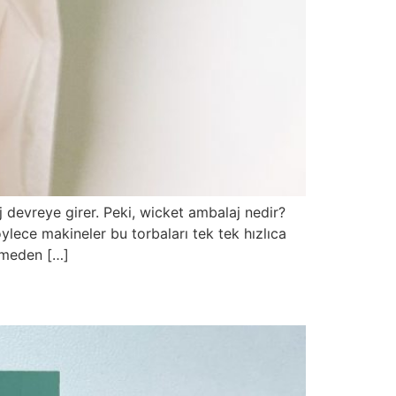
j devreye girer. Peki, wicket ambalaj nedir?
ylece makineler bu torbaları tek tek hızlıca
eğmeden […]