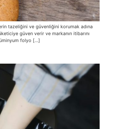
erin tazeliğini ve güvenliğini korumak adına
eticiye güven verir ve markanın itibarını
alüminyum folyo […]