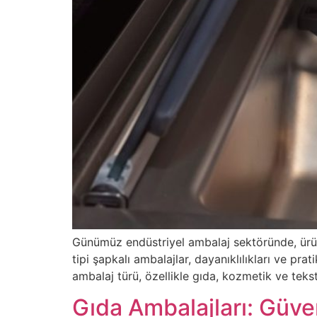
Günümüz endüstriyel ambalaj sektöründe, ürün
tipi şapkalı ambalajlar, dayanıklılıkları ve pr
ambalaj türü, özellikle gıda, kozmetik ve teks
Gıda Ambalajları: Güve