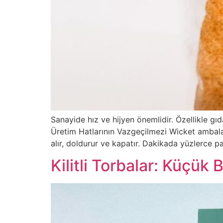
Sanayide hız ve hijyen önemlidir. Özellikle gı
Üretim Hatlarının Vazgeçilmezi Wicket ambalaj,
alır, doldurur ve kapatır. Dakikada yüzlerce p
Kilitli Torbalar: Küçük