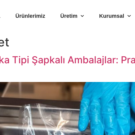
a
Ürünlerimiz
Üretim
Kurumsal
et
a Tipi Şapkalı Ambalajlar: Pra