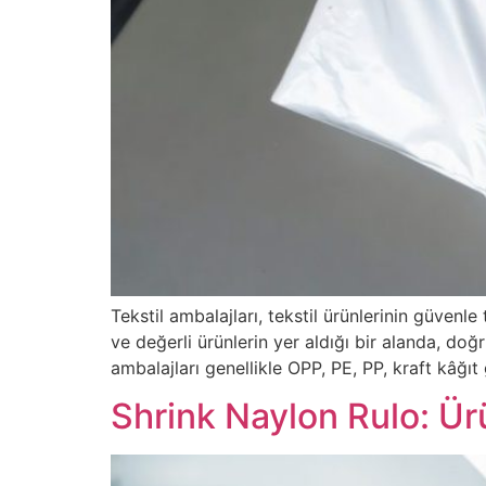
Tekstil ambalajları, tekstil ürünlerinin güvenl
ve değerli ürünlerin yer aldığı bir alanda, d
ambalajları genellikle OPP, PE, PP, kraft kâğıt
Shrink Naylon Rulo: Ü