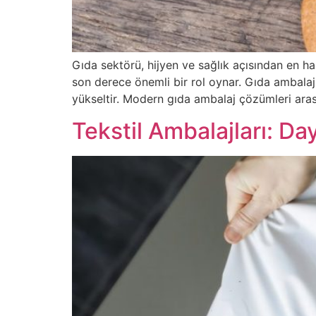
Gıda sektörü, hijyen ve sağlık açısından en ha
son derece önemli bir rol oynar. Gıda ambalaj
yükseltir. Modern gıda ambalaj çözümleri aras
Tekstil Ambalajları: Da