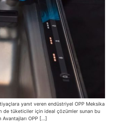
tiyaçlara yanıt veren endüstriyel OPP Meksika
em de tüketiciler için ideal çözümler sunan bu
n Avantajları OPP […]