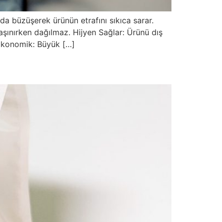
da büzüşerek ürünün etrafını sıkıca sarar.
ınırken dağılmaz. Hijyen Sağlar: Ürünü dış
. Ekonomik: Büyük […]