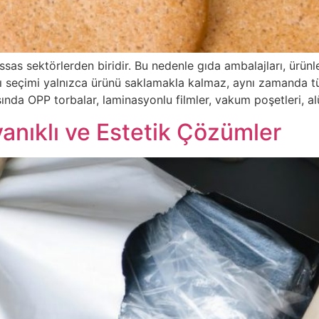
ssas sektörlerden biridir. Bu nedenle gıda ambalajları, ürünl
ı seçimi yalnızca ürünü saklamakla kalmaz, aynı zamanda tük
ında OPP torbalar, laminasyonlu filmler, vakum poşetleri, 
yanıklı ve Estetik Çözümler