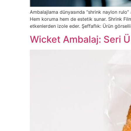
Ambalajlama dünyasında “shrink naylon rulo” ad
Hem koruma hem de estetik sunar. Shrink Fil
etkenlerden izole eder. Şeffaflık: Ürün görsel
Wicket Ambalaj: Seri Ür