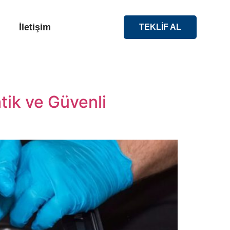
İletişim
TEKLİF AL
tik ve Güvenli