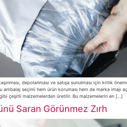
e taşınması, depolanması ve satışa sunulması için kritik öneme
oğru ambalaj seçimi hem ürün koruması hem de marka imajı aç
 gibi çeşitli malzemelerden üretilir. Bu malzemelerin en […]
rünü Saran Görünmez Zırh