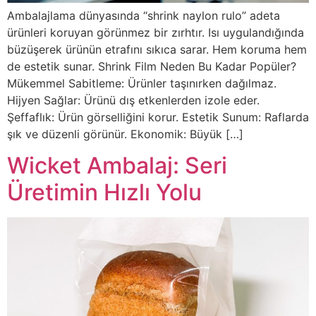
Ambalajlama dünyasında “shrink naylon rulo” adeta
ürünleri koruyan görünmez bir zırhtır. Isı uygulandığında
büzüşerek ürünün etrafını sıkıca sarar. Hem koruma hem
de estetik sunar. Shrink Film Neden Bu Kadar Popüler?
Mükemmel Sabitleme: Ürünler taşınırken dağılmaz.
Hijyen Sağlar: Ürünü dış etkenlerden izole eder.
Şeffaflık: Ürün görselliğini korur. Estetik Sunum: Raflarda
şık ve düzenli görünür. Ekonomik: Büyük […]
Wicket Ambalaj: Seri
Üretimin Hızlı Yolu