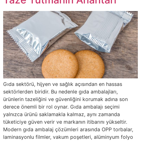
Gıda sektörü, hijyen ve sağlık açısından en hassas
sektörlerden biridir. Bu nedenle gıda ambalajları,
ürünlerin tazeliğini ve güvenliğini korumak adına son
derece önemli bir rol oynar. Gıda ambalajı seçimi
yalnızca ürünü saklamakla kalmaz, aynı zamanda
tüketiciye güven verir ve markanın itibarını yükseltir.
Modern gıda ambalaj çözümleri arasında OPP torbalar,
laminasyonlu filmler, vakum poşetleri, alüminyum folyo