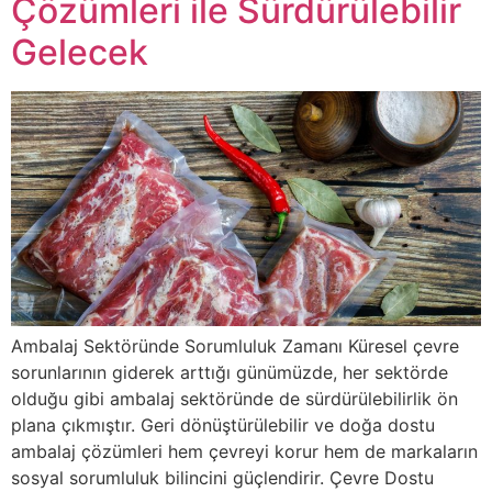
Çözümleri ile Sürdürülebilir
Gelecek
Ambalaj Sektöründe Sorumluluk Zamanı Küresel çevre
sorunlarının giderek arttığı günümüzde, her sektörde
olduğu gibi ambalaj sektöründe de sürdürülebilirlik ön
plana çıkmıştır. Geri dönüştürülebilir ve doğa dostu
ambalaj çözümleri hem çevreyi korur hem de markaların
sosyal sorumluluk bilincini güçlendirir. Çevre Dostu