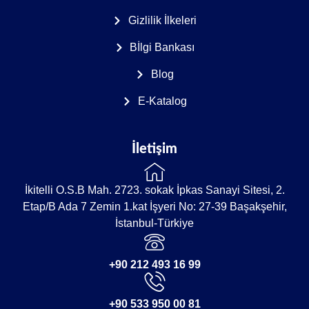
Gizlilik İlkeleri
Bİlgi Bankası
Blog
E-Katalog
İletişim
İkitelli O.S.B Mah. 2723. sokak İpkas Sanayi Sitesi, 2.
Etap/B Ada 7 Zemin 1.kat İşyeri No: 27-39 Başakşehir,
İstanbul-Türkiye
+90 212 493 16 99
+90 533 950 00 81