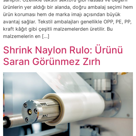
ürünlerin yer aldığı bir alanda, doğru ambalaj seçimi hem
ürün koruması hem de marka imajı açısından büyük
avantaj sağlar. Tekstil ambalajları genellikle OPP, PE, PP,
kraft kâğıt gibi çeşitli malzemelerden üretilir. Bu
malzemelerin en […]
Shrink Naylon Rulo: Ürünü
Saran Görünmez Zırh