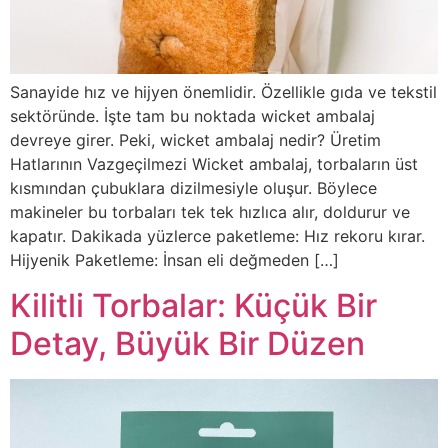
Sanayide hız ve hijyen önemlidir. Özellikle gıda ve tekstil
sektöründe. İşte tam bu noktada wicket ambalaj
devreye girer. Peki, wicket ambalaj nedir? Üretim
Hatlarının Vazgeçilmezi Wicket ambalaj, torbaların üst
kısmından çubuklara dizilmesiyle oluşur. Böylece
makineler bu torbaları tek tek hızlıca alır, doldurur ve
kapatır. Dakikada yüzlerce paketleme: Hız rekoru kırar.
Hijyenik Paketleme: İnsan eli değmeden […]
Kilitli Torbalar: Küçük Bir
Detay, Büyük Bir Düzen