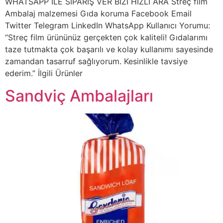
WHATSAPP İLE SİPARİŞ VER BİZİ HIZLI ARA Streç film
Ambalaj malzemesi Gıda koruma Facebook Email
Twitter Telegram LinkedIn WhatsApp Kullanıcı Yorumu:
“Streç film ürününüz gerçekten çok kaliteli! Gıdalarımı
taze tutmakta çok başarılı ve kolay kullanımı sayesinde
zamandan tasarruf sağlıyorum. Kesinlikle tavsiye
ederim.” İlgili Ürünler
Sandviç Ambalajları