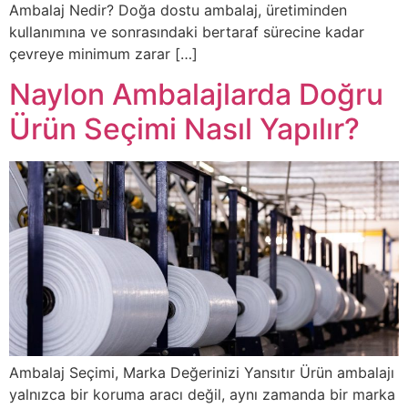
Ambalaj Nedir? Doğa dostu ambalaj, üretiminden
kullanımına ve sonrasındaki bertaraf sürecine kadar
çevreye minimum zarar […]
Naylon Ambalajlarda Doğru
Ürün Seçimi Nasıl Yapılır?
Ambalaj Seçimi, Marka Değerinizi Yansıtır Ürün ambalajı
yalnızca bir koruma aracı değil, aynı zamanda bir marka