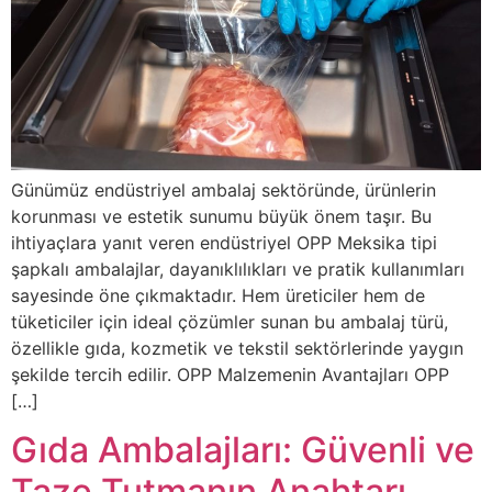
Günümüz endüstriyel ambalaj sektöründe, ürünlerin
korunması ve estetik sunumu büyük önem taşır. Bu
ihtiyaçlara yanıt veren endüstriyel OPP Meksika tipi
şapkalı ambalajlar, dayanıklılıkları ve pratik kullanımları
sayesinde öne çıkmaktadır. Hem üreticiler hem de
tüketiciler için ideal çözümler sunan bu ambalaj türü,
özellikle gıda, kozmetik ve tekstil sektörlerinde yaygın
şekilde tercih edilir. OPP Malzemenin Avantajları OPP
[…]
Gıda Ambalajları: Güvenli ve
Taze Tutmanın Anahtarı