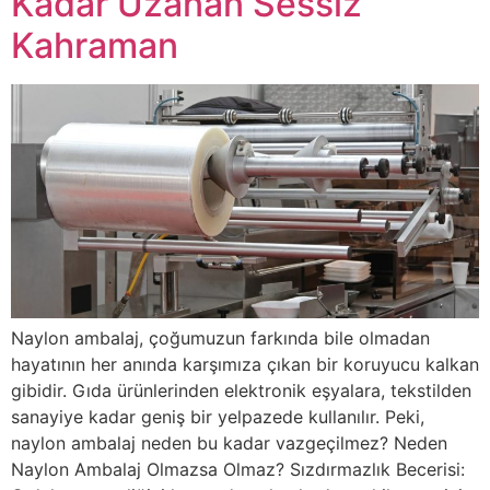
Kadar Uzanan Sessiz
Kahraman
Naylon ambalaj, çoğumuzun farkında bile olmadan
hayatının her anında karşımıza çıkan bir koruyucu kalkan
gibidir. Gıda ürünlerinden elektronik eşyalara, tekstilden
sanayiye kadar geniş bir yelpazede kullanılır. Peki,
naylon ambalaj neden bu kadar vazgeçilmez? Neden
Naylon Ambalaj Olmazsa Olmaz? Sızdırmazlık Becerisi: