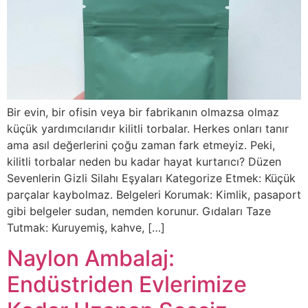
Bir evin, bir ofisin veya bir fabrikanın olmazsa olmaz
küçük yardımcılarıdır kilitli torbalar. Herkes onları tanır
ama asıl değerlerini çoğu zaman fark etmeyiz. Peki,
kilitli torbalar neden bu kadar hayat kurtarıcı? Düzen
Sevenlerin Gizli Silahı Eşyaları Kategorize Etmek: Küçük
parçalar kaybolmaz. Belgeleri Korumak: Kimlik, pasaport
gibi belgeler sudan, nemden korunur. Gıdaları Taze
Tutmak: Kuruyemiş, kahve, […]
Naylon Ambalaj:
Endüstriden Evlerimize