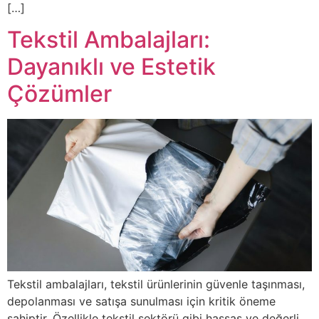
[…]
Tekstil Ambalajları:
Dayanıklı ve Estetik
Çözümler
Tekstil ambalajları, tekstil ürünlerinin güvenle taşınması,
depolanması ve satışa sunulması için kritik öneme
sahiptir. Özellikle tekstil sektörü gibi hassas ve değerli