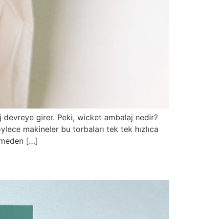
j devreye girer. Peki, wicket ambalaj nedir?
ylece makineler bu torbaları tek tek hızlıca
eğmeden […]