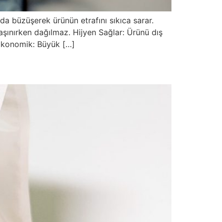
da büzüşerek ürünün etrafını sıkıca sarar.
ınırken dağılmaz. Hijyen Sağlar: Ürünü dış
. Ekonomik: Büyük […]