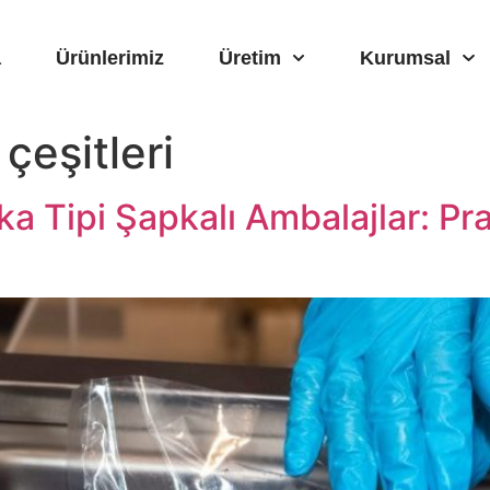
a
Ürünlerimiz
Üretim
Kurumsal
çeşitleri
a Tipi Şapkalı Ambalajlar: Pra