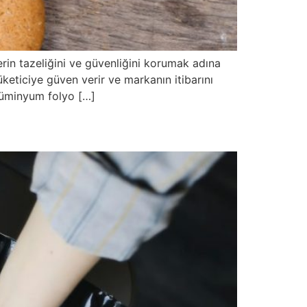
erin tazeliğini ve güvenliğini korumak adına
eticiye güven verir ve markanın itibarını
alüminyum folyo […]