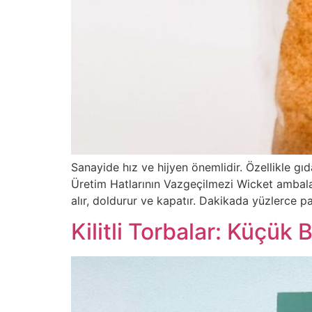
Sanayide hız ve hijyen önemlidir. Özellikle gı
Üretim Hatlarının Vazgeçilmezi Wicket ambalaj,
alır, doldurur ve kapatır. Dakikada yüzlerce p
Kilitli Torbalar: Küçük