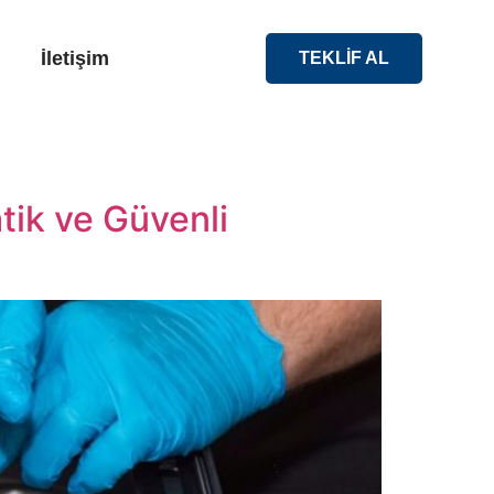
İletişim
TEKLİF AL
tik ve Güvenli