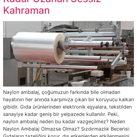
Kahraman
Naylon ambalaj, çoğumuzun farkında bile olmadan
hayatının her anında karşımıza çıkan bir koruyucu kalkan
gibidir. Gıda ürünlerinden elektronik eşyalara, tekstilden
sanayiye kadar geniş bir yelpazede kullanılır. Peki,
naylon ambalaj neden bu kadar vazgeçilmez? Neden
Naylon Ambalaj Olmazsa Olmaz? Sızdırmazlık Becerisi:
Gıdaların tazeliğini korur, dış etkenlerden etkilenmesini