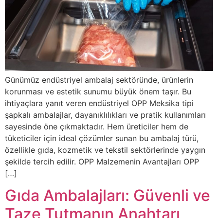
Günümüz endüstriyel ambalaj sektöründe, ürünlerin
korunması ve estetik sunumu büyük önem taşır. Bu
ihtiyaçlara yanıt veren endüstriyel OPP Meksika tipi
şapkalı ambalajlar, dayanıklılıkları ve pratik kullanımları
sayesinde öne çıkmaktadır. Hem üreticiler hem de
tüketiciler için ideal çözümler sunan bu ambalaj türü,
özellikle gıda, kozmetik ve tekstil sektörlerinde yaygın
şekilde tercih edilir. OPP Malzemenin Avantajları OPP
[…]
Gıda Ambalajları: Güvenli ve
Taze Tutmanın Anahtarı