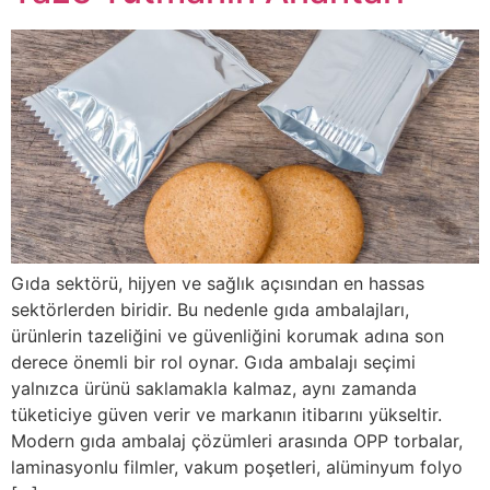
Gıda sektörü, hijyen ve sağlık açısından en hassas
sektörlerden biridir. Bu nedenle gıda ambalajları,
ürünlerin tazeliğini ve güvenliğini korumak adına son
derece önemli bir rol oynar. Gıda ambalajı seçimi
yalnızca ürünü saklamakla kalmaz, aynı zamanda
tüketiciye güven verir ve markanın itibarını yükseltir.
Modern gıda ambalaj çözümleri arasında OPP torbalar,
laminasyonlu filmler, vakum poşetleri, alüminyum folyo