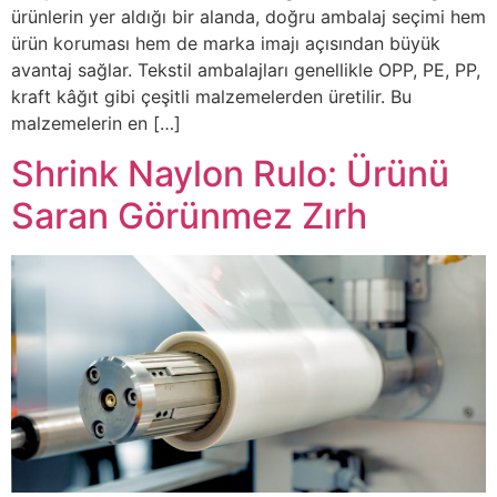
ürünlerin yer aldığı bir alanda, doğru ambalaj seçimi hem
ürün koruması hem de marka imajı açısından büyük
avantaj sağlar. Tekstil ambalajları genellikle OPP, PE, PP,
kraft kâğıt gibi çeşitli malzemelerden üretilir. Bu
malzemelerin en […]
Shrink Naylon Rulo: Ürünü
Saran Görünmez Zırh