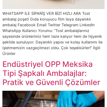
WHATSAPP İLE SİPARİŞ VER BİZİ HIZLI ARA Tost
ambalaj poşeti Gıda koruyucu film Isıya dayanıklı
ambalaj Facebook Email Twitter Telegram LinkedIn
WhatsApp Kullanıcı Yorumu: “Tost ambalajlarınız
sayesinde ürünlerimiz hem taze kalıyor hem de hijyenik
şekilde sunuluyor. Dayanıklı yapısı ve kolay kullanımı ile
işletmemizin vazgeçilmezi oldu. Çok teşekkürler!” İlgili
Ürünler
Endüstriyel OPP Meksika
Tipi Şapkalı Ambalajlar:
Pratik ve Güvenli Çözümler