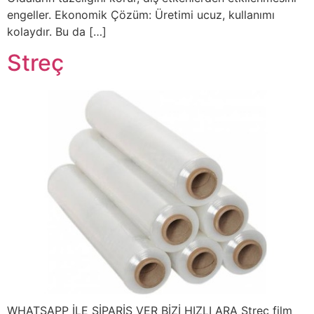
engeller. Ekonomik Çözüm: Üretimi ucuz, kullanımı
kolaydır. Bu da […]
Streç
WHATSAPP İLE SİPARİŞ VER BİZİ HIZLI ARA Streç film