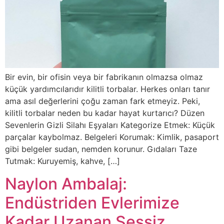
Bir evin, bir ofisin veya bir fabrikanın olmazsa olmaz
küçük yardımcılarıdır kilitli torbalar. Herkes onları tanır
ama asıl değerlerini çoğu zaman fark etmeyiz. Peki,
kilitli torbalar neden bu kadar hayat kurtarıcı? Düzen
Sevenlerin Gizli Silahı Eşyaları Kategorize Etmek: Küçük
parçalar kaybolmaz. Belgeleri Korumak: Kimlik, pasaport
gibi belgeler sudan, nemden korunur. Gıdaları Taze
Tutmak: Kuruyemiş, kahve, […]
Naylon Ambalaj:
Endüstriden Evlerimize
Kadar Uzanan Sessiz