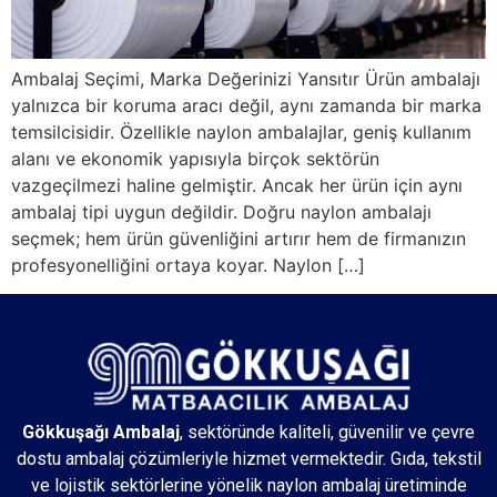
Ambalaj Seçimi, Marka Değerinizi Yansıtır Ürün ambalajı
yalnızca bir koruma aracı değil, aynı zamanda bir marka
temsilcisidir. Özellikle naylon ambalajlar, geniş kullanım
alanı ve ekonomik yapısıyla birçok sektörün
vazgeçilmezi haline gelmiştir. Ancak her ürün için aynı
ambalaj tipi uygun değildir. Doğru naylon ambalajı
seçmek; hem ürün güvenliğini artırır hem de firmanızın
profesyonelliğini ortaya koyar. Naylon […]
Gökkuşağı Ambalaj
, sektöründe kaliteli, güvenilir ve çevre
dostu ambalaj çözümleriyle hizmet vermektedir. Gıda, tekstil
ve lojistik sektörlerine yönelik naylon ambalaj üretiminde