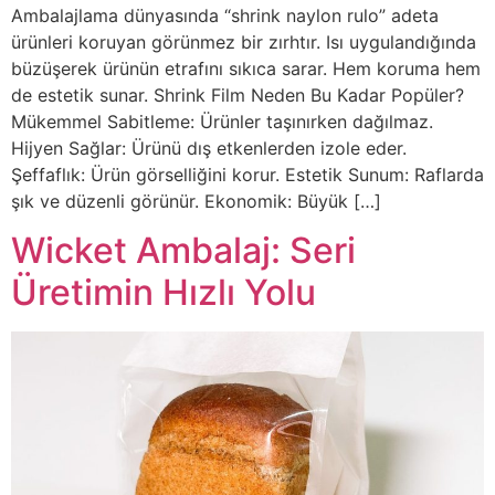
Ambalajlama dünyasında “shrink naylon rulo” adeta
ürünleri koruyan görünmez bir zırhtır. Isı uygulandığında
büzüşerek ürünün etrafını sıkıca sarar. Hem koruma hem
de estetik sunar. Shrink Film Neden Bu Kadar Popüler?
Mükemmel Sabitleme: Ürünler taşınırken dağılmaz.
Hijyen Sağlar: Ürünü dış etkenlerden izole eder.
Şeffaflık: Ürün görselliğini korur. Estetik Sunum: Raflarda
şık ve düzenli görünür. Ekonomik: Büyük […]
Wicket Ambalaj: Seri
Üretimin Hızlı Yolu