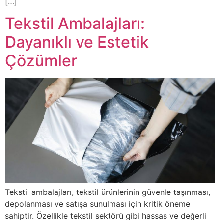
[…]
Tekstil Ambalajları:
Dayanıklı ve Estetik
Çözümler
Tekstil ambalajları, tekstil ürünlerinin güvenle taşınması,
depolanması ve satışa sunulması için kritik öneme
sahiptir. Özellikle tekstil sektörü gibi hassas ve değerli