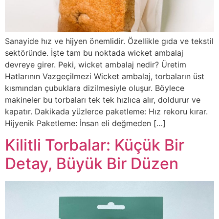
Sanayide hız ve hijyen önemlidir. Özellikle gıda ve tekstil
sektöründe. İşte tam bu noktada wicket ambalaj
devreye girer. Peki, wicket ambalaj nedir? Üretim
Hatlarının Vazgeçilmezi Wicket ambalaj, torbaların üst
kısmından çubuklara dizilmesiyle oluşur. Böylece
makineler bu torbaları tek tek hızlıca alır, doldurur ve
kapatır. Dakikada yüzlerce paketleme: Hız rekoru kırar.
Hijyenik Paketleme: İnsan eli değmeden […]
Kilitli Torbalar: Küçük Bir
Detay, Büyük Bir Düzen