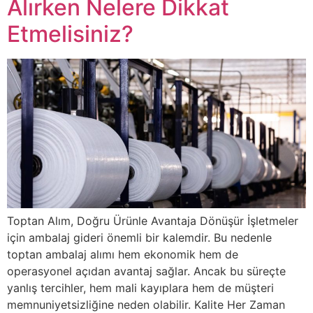
Alırken Nelere Dikkat
Etmelisiniz?
Toptan Alım, Doğru Ürünle Avantaja Dönüşür İşletmeler
için ambalaj gideri önemli bir kalemdir. Bu nedenle
toptan ambalaj alımı hem ekonomik hem de
operasyonel açıdan avantaj sağlar. Ancak bu süreçte
yanlış tercihler, hem mali kayıplara hem de müşteri
memnuniyetsizliğine neden olabilir. Kalite Her Zaman