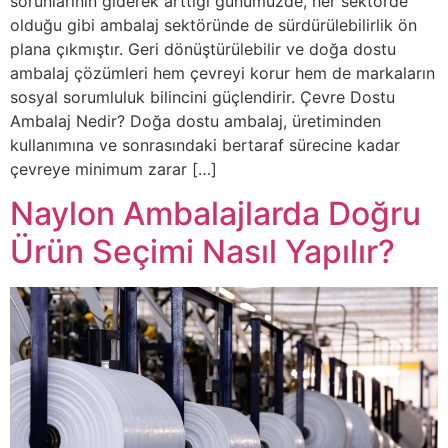
sorunlarının giderek arttığı günümüzde, her sektörde
olduğu gibi ambalaj sektöründe de sürdürülebilirlik ön
plana çıkmıştır. Geri dönüştürülebilir ve doğa dostu
ambalaj çözümleri hem çevreyi korur hem de markaların
sosyal sorumluluk bilincini güçlendirir. Çevre Dostu
Ambalaj Nedir? Doğa dostu ambalaj, üretiminden
kullanımına ve sonrasındaki bertaraf sürecine kadar
çevreye minimum zarar […]
Naylon Ambalajlarda Doğru
Ürün Seçimi Nasıl Yapılır?