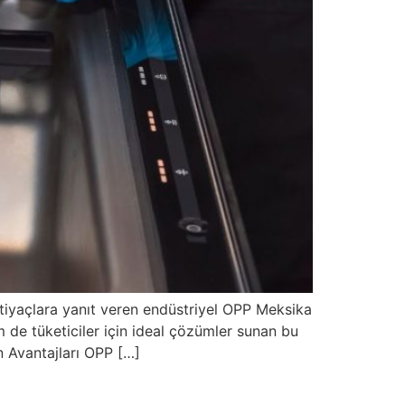
tiyaçlara yanıt veren endüstriyel OPP Meksika
em de tüketiciler için ideal çözümler sunan bu
n Avantajları OPP […]