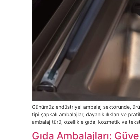
Günümüz endüstriyel ambalaj sektöründe, ürün
tipi şapkalı ambalajlar, dayanıklılıkları ve pr
ambalaj türü, özellikle gıda, kozmetik ve teks
Gıda Ambalajları: Güve