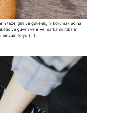
erin tazeliğini ve güvenliğini korumak adına
eticiye güven verir ve markanın itibarını
alüminyum folyo […]