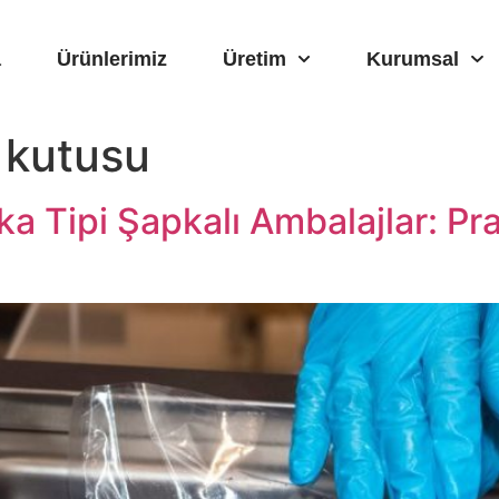
a
Ürünlerimiz
Üretim
Kurumsal
 kutusu
a Tipi Şapkalı Ambalajlar: Pra