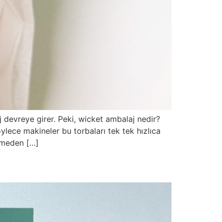
j devreye girer. Peki, wicket ambalaj nedir?
ylece makineler bu torbaları tek tek hızlıca
eğmeden […]