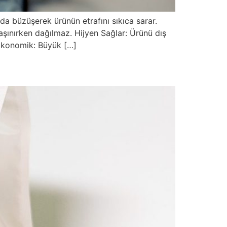
da büzüşerek ürünün etrafını sıkıca sarar.
ınırken dağılmaz. Hijyen Sağlar: Ürünü dış
. Ekonomik: Büyük […]