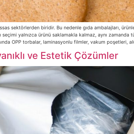
ssas sektörlerden biridir. Bu nedenle gıda ambalajları, ürünl
ı seçimi yalnızca ürünü saklamakla kalmaz, aynı zamanda tük
ında OPP torbalar, laminasyonlu filmler, vakum poşetleri, 
yanıklı ve Estetik Çözümler