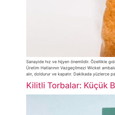
Sanayide hız ve hijyen önemlidir. Özellikle gı
Üretim Hatlarının Vazgeçilmezi Wicket ambalaj,
alır, doldurur ve kapatır. Dakikada yüzlerce p
Kilitli Torbalar: Küçük