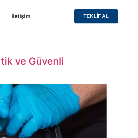
İletişim
TEKLİF AL
tik ve Güvenli