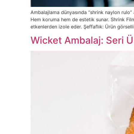
Ambalajlama dünyasında “shrink naylon rulo” ad
Hem koruma hem de estetik sunar. Shrink Fil
etkenlerden izole eder. Şeffaflık: Ürün görsel
Wicket Ambalaj: Seri Ür