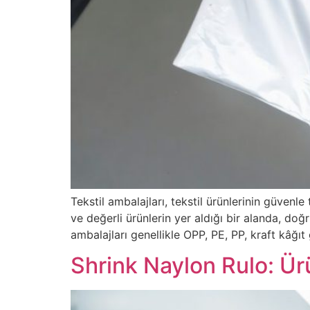
Tekstil ambalajları, tekstil ürünlerinin güvenl
ve değerli ürünlerin yer aldığı bir alanda, d
ambalajları genellikle OPP, PE, PP, kraft kâğıt
Shrink Naylon Rulo: Ü