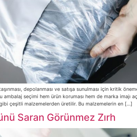
e taşınması, depolanması ve satışa sunulması için kritik öneme
oğru ambalaj seçimi hem ürün koruması hem de marka imajı aç
 gibi çeşitli malzemelerden üretilir. Bu malzemelerin en […]
rünü Saran Görünmez Zırh