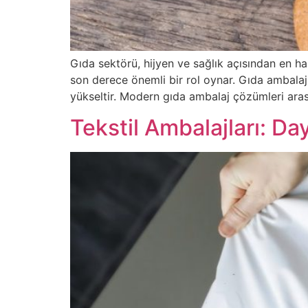
Gıda sektörü, hijyen ve sağlık açısından en ha
son derece önemli bir rol oynar. Gıda ambalaj
yükseltir. Modern gıda ambalaj çözümleri aras
Tekstil Ambalajları: Da