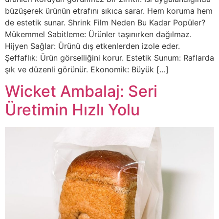
büzüşerek ürünün etrafını sıkıca sarar. Hem koruma hem
de estetik sunar. Shrink Film Neden Bu Kadar Popüler?
Mükemmel Sabitleme: Ürünler taşınırken dağılmaz.
Hijyen Sağlar: Ürünü dış etkenlerden izole eder.
Şeffaflık: Ürün görselliğini korur. Estetik Sunum: Raflarda
şık ve düzenli görünür. Ekonomik: Büyük […]
Wicket Ambalaj: Seri
Üretimin Hızlı Yolu