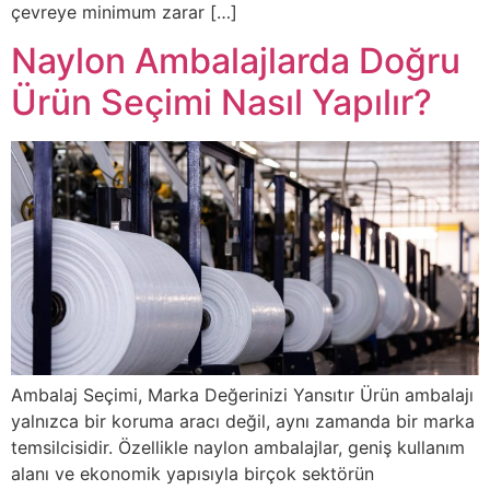
çevreye minimum zarar […]
Naylon Ambalajlarda Doğru
Ürün Seçimi Nasıl Yapılır?
Ambalaj Seçimi, Marka Değerinizi Yansıtır Ürün ambalajı
yalnızca bir koruma aracı değil, aynı zamanda bir marka
temsilcisidir. Özellikle naylon ambalajlar, geniş kullanım
alanı ve ekonomik yapısıyla birçok sektörün