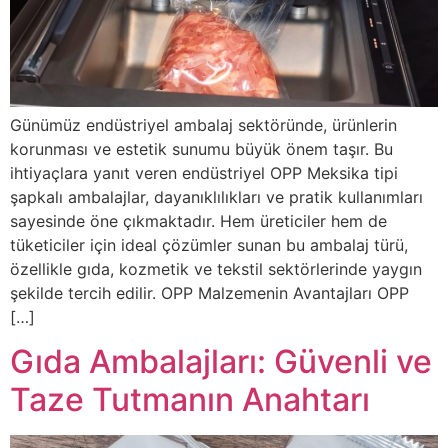
Günümüz endüstriyel ambalaj sektöründe, ürünlerin
korunması ve estetik sunumu büyük önem taşır. Bu
ihtiyaçlara yanıt veren endüstriyel OPP Meksika tipi
şapkalı ambalajlar, dayanıklılıkları ve pratik kullanımları
sayesinde öne çıkmaktadır. Hem üreticiler hem de
tüketiciler için ideal çözümler sunan bu ambalaj türü,
özellikle gıda, kozmetik ve tekstil sektörlerinde yaygın
şekilde tercih edilir. OPP Malzemenin Avantajları OPP
[…]
Gıda Ambalajları: Güvenli ve
Taze Tutmanın Anahtarı