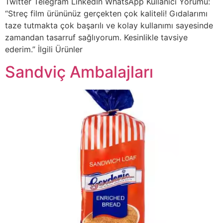
Twitter Telegram LinkedIn WhatsApp Kullanıcı Yorumu:
“Streç film ürününüz gerçekten çok kaliteli! Gıdalarımı
taze tutmakta çok başarılı ve kolay kullanımı sayesinde
zamandan tasarruf sağlıyorum. Kesinlikle tavsiye
ederim.” İlgili Ürünler
Sandviç Ambalajları