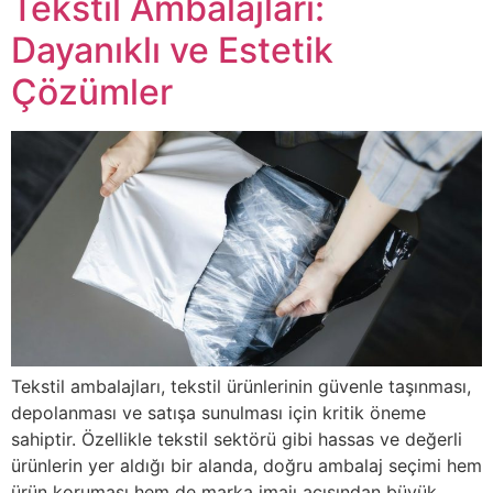
Tekstil Ambalajları:
Dayanıklı ve Estetik
Çözümler
Tekstil ambalajları, tekstil ürünlerinin güvenle taşınması,
depolanması ve satışa sunulması için kritik öneme
sahiptir. Özellikle tekstil sektörü gibi hassas ve değerli
ürünlerin yer aldığı bir alanda, doğru ambalaj seçimi hem
ürün koruması hem de marka imajı açısından büyük