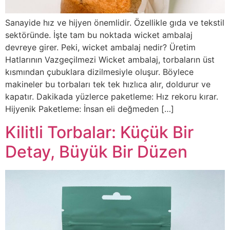
Sanayide hız ve hijyen önemlidir. Özellikle gıda ve tekstil
sektöründe. İşte tam bu noktada wicket ambalaj
devreye girer. Peki, wicket ambalaj nedir? Üretim
Hatlarının Vazgeçilmezi Wicket ambalaj, torbaların üst
kısmından çubuklara dizilmesiyle oluşur. Böylece
makineler bu torbaları tek tek hızlıca alır, doldurur ve
kapatır. Dakikada yüzlerce paketleme: Hız rekoru kırar.
Hijyenik Paketleme: İnsan eli değmeden […]
Kilitli Torbalar: Küçük Bir
Detay, Büyük Bir Düzen