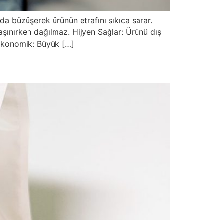
da büzüşerek ürünün etrafını sıkıca sarar.
ınırken dağılmaz. Hijyen Sağlar: Ürünü dış
. Ekonomik: Büyük […]