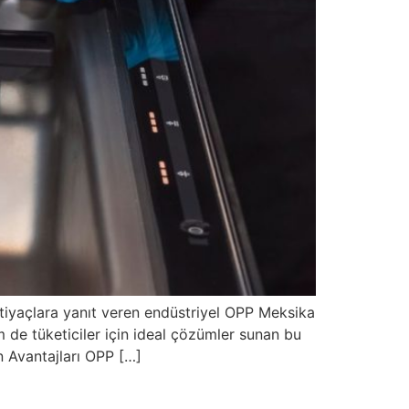
tiyaçlara yanıt veren endüstriyel OPP Meksika
em de tüketiciler için ideal çözümler sunan bu
n Avantajları OPP […]