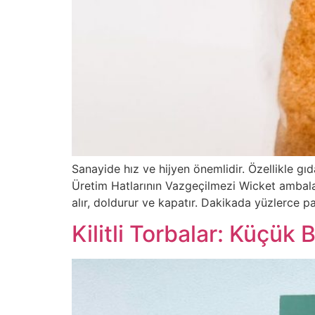
Sanayide hız ve hijyen önemlidir. Özellikle gı
Üretim Hatlarının Vazgeçilmezi Wicket ambalaj,
alır, doldurur ve kapatır. Dakikada yüzlerce p
Kilitli Torbalar: Küçük