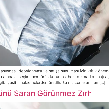
e taşınması, depolanması ve satışa sunulması için kritik öneme
oğru ambalaj seçimi hem ürün koruması hem de marka imajı aç
 gibi çeşitli malzemelerden üretilir. Bu malzemelerin en […]
rünü Saran Görünmez Zırh