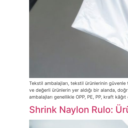
Tekstil ambalajları, tekstil ürünlerinin güvenl
ve değerli ürünlerin yer aldığı bir alanda, d
ambalajları genellikle OPP, PE, PP, kraft kâğıt
Shrink Naylon Rulo: Ü