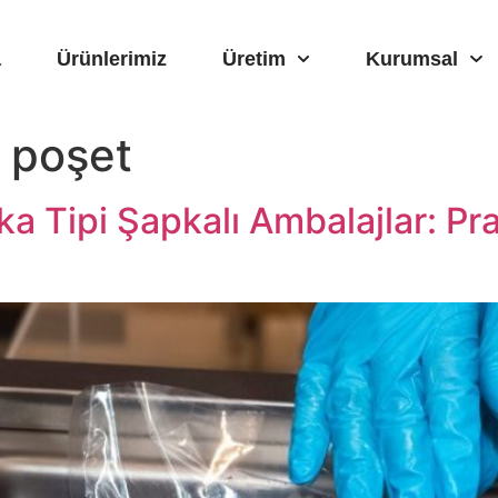
a
Ürünlerimiz
Üretim
Kurumsal
l poşet
a Tipi Şapkalı Ambalajlar: Pra