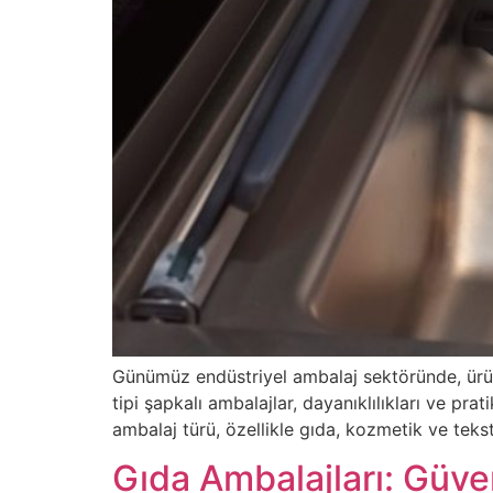
Günümüz endüstriyel ambalaj sektöründe, ürün
tipi şapkalı ambalajlar, dayanıklılıkları ve pr
ambalaj türü, özellikle gıda, kozmetik ve teks
Gıda Ambalajları: Güve