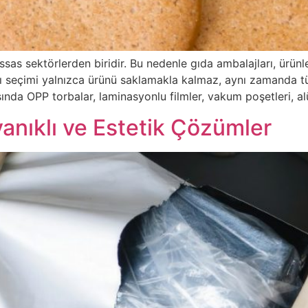
ssas sektörlerden biridir. Bu nedenle gıda ambalajları, ürünl
ı seçimi yalnızca ürünü saklamakla kalmaz, aynı zamanda tük
ında OPP torbalar, laminasyonlu filmler, vakum poşetleri, 
yanıklı ve Estetik Çözümler