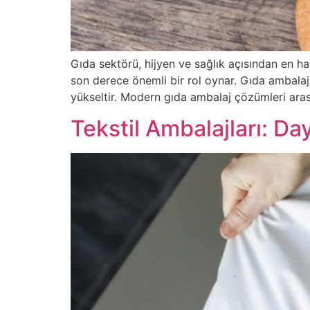
Gıda sektörü, hijyen ve sağlık açısından en ha
son derece önemli bir rol oynar. Gıda ambalaj
yükseltir. Modern gıda ambalaj çözümleri aras
Tekstil Ambalajları: Da