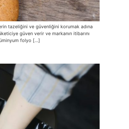
erin tazeliğini ve güvenliğini korumak adına
eticiye güven verir ve markanın itibarını
alüminyum folyo […]