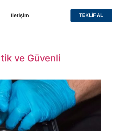
İletişim
TEKLİF AL
tik ve Güvenli