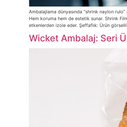
Ambalajlama dünyasında “shrink naylon rulo” ad
Hem koruma hem de estetik sunar. Shrink Fil
etkenlerden izole eder. Şeffaflık: Ürün görsel
Wicket Ambalaj: Seri Ür