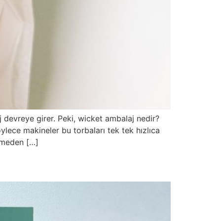
j devreye girer. Peki, wicket ambalaj nedir?
ylece makineler bu torbaları tek tek hızlıca
eğmeden […]