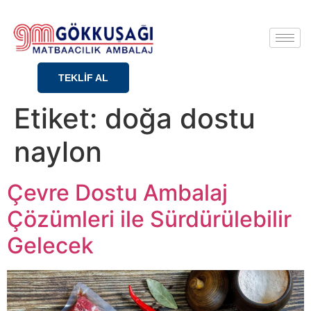
TEKLİF AL
Etiket:
doğa dostu
naylon
Çevre Dostu Ambalaj
Çözümleri ile Sürdürülebilir
Gelecek