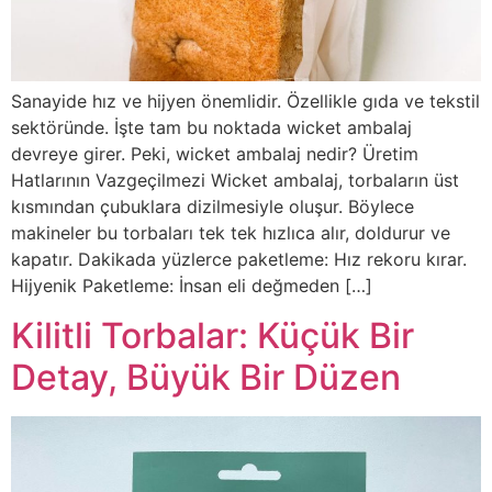
Sanayide hız ve hijyen önemlidir. Özellikle gıda ve tekstil
sektöründe. İşte tam bu noktada wicket ambalaj
devreye girer. Peki, wicket ambalaj nedir? Üretim
Hatlarının Vazgeçilmezi Wicket ambalaj, torbaların üst
kısmından çubuklara dizilmesiyle oluşur. Böylece
makineler bu torbaları tek tek hızlıca alır, doldurur ve
kapatır. Dakikada yüzlerce paketleme: Hız rekoru kırar.
Hijyenik Paketleme: İnsan eli değmeden […]
Kilitli Torbalar: Küçük Bir
Detay, Büyük Bir Düzen