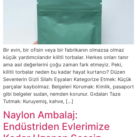
Bir evin, bir ofisin veya bir fabrikanın olmazsa olmaz
küçük yardımcılarıdır kilitli torbalar. Herkes onları tanır
ama asıl değerlerini çoğu zaman fark etmeyiz. Peki,
kilitli torbalar neden bu kadar hayat kurtarıcı? Düzen
Sevenlerin Gizli Silahı Eşyaları Kategorize Etmek: Küçük
parçalar kaybolmaz. Belgeleri Korumak: Kimlik, pasaport
gibi belgeler sudan, nemden korunur. Gıdaları Taze
Tutmak: Kuruyemiş, kahve, […]
Naylon Ambalaj:
Endüstriden Evlerimize