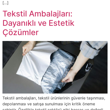
[…]
Tekstil Ambalajları:
Dayanıklı ve Estetik
Çözümler
Tekstil ambalajları, tekstil ürünlerinin güvenle taşınması,
depolanması ve satışa sunulması için kritik öneme
sahiptir. Özellikle tekstil sektörü gibi hassas ve değerli