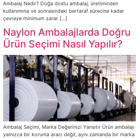
Ambalaj Nedir? Doğa dostu ambalaj, üretiminden
kullanımına ve sonrasındaki bertaraf sürecine kadar
çevreye minimum zarar […]
Naylon Ambalajlarda Doğru
Ürün Seçimi Nasıl Yapılır?
Ambalaj Seçimi, Marka Değerinizi Yansıtır Ürün ambalajı
yalnızca bir koruma aracı değil, aynı zamanda bir marka