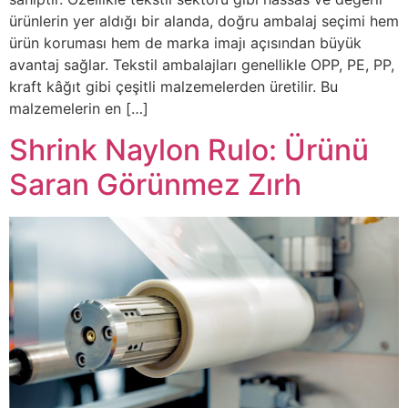
ürünlerin yer aldığı bir alanda, doğru ambalaj seçimi hem
ürün koruması hem de marka imajı açısından büyük
avantaj sağlar. Tekstil ambalajları genellikle OPP, PE, PP,
kraft kâğıt gibi çeşitli malzemelerden üretilir. Bu
malzemelerin en […]
Shrink Naylon Rulo: Ürünü
Saran Görünmez Zırh