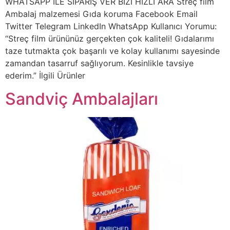
WHATSAPP İLE SİPARİŞ VER BİZİ HIZLI ARA Streç film
Ambalaj malzemesi Gıda koruma Facebook Email
Twitter Telegram LinkedIn WhatsApp Kullanıcı Yorumu:
“Streç film ürününüz gerçekten çok kaliteli! Gıdalarımı
taze tutmakta çok başarılı ve kolay kullanımı sayesinde
zamandan tasarruf sağlıyorum. Kesinlikle tavsiye
ederim.” İlgili Ürünler
Sandviç Ambalajları