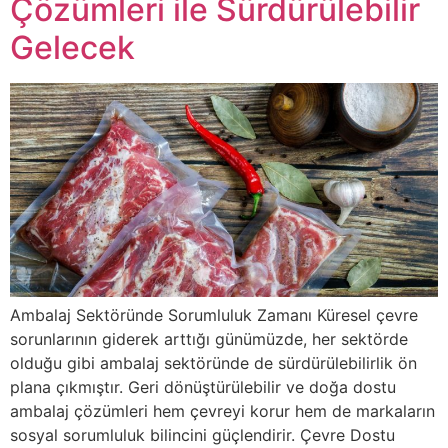
Çözümleri ile Sürdürülebilir
Gelecek
Ambalaj Sektöründe Sorumluluk Zamanı Küresel çevre
sorunlarının giderek arttığı günümüzde, her sektörde
olduğu gibi ambalaj sektöründe de sürdürülebilirlik ön
plana çıkmıştır. Geri dönüştürülebilir ve doğa dostu
ambalaj çözümleri hem çevreyi korur hem de markaların
sosyal sorumluluk bilincini güçlendirir. Çevre Dostu