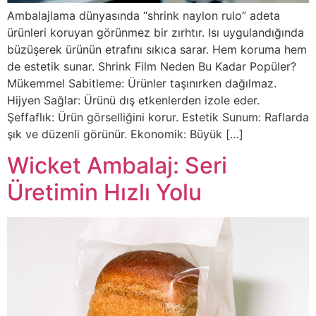
Ambalajlama dünyasında “shrink naylon rulo” adeta
ürünleri koruyan görünmez bir zırhtır. Isı uygulandığında
büzüşerek ürünün etrafını sıkıca sarar. Hem koruma hem
de estetik sunar. Shrink Film Neden Bu Kadar Popüler?
Mükemmel Sabitleme: Ürünler taşınırken dağılmaz.
Hijyen Sağlar: Ürünü dış etkenlerden izole eder.
Şeffaflık: Ürün görselliğini korur. Estetik Sunum: Raflarda
şık ve düzenli görünür. Ekonomik: Büyük […]
Wicket Ambalaj: Seri
Üretimin Hızlı Yolu