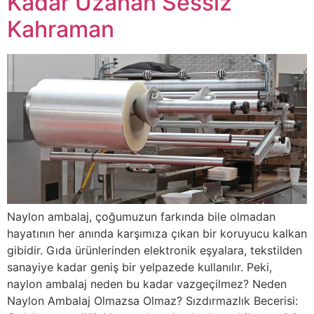
Kadar Uzanan Sessiz
Kahraman
Naylon ambalaj, çoğumuzun farkında bile olmadan
hayatının her anında karşımıza çıkan bir koruyucu kalkan
gibidir. Gıda ürünlerinden elektronik eşyalara, tekstilden
sanayiye kadar geniş bir yelpazede kullanılır. Peki,
naylon ambalaj neden bu kadar vazgeçilmez? Neden
Naylon Ambalaj Olmazsa Olmaz? Sızdırmazlık Becerisi: