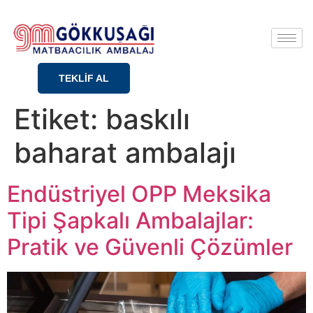
TEKLİF AL
Etiket:
baskılı
baharat ambalajı
Endüstriyel OPP Meksika
Tipi Şapkalı Ambalajlar:
Pratik ve Güvenli Çözümler