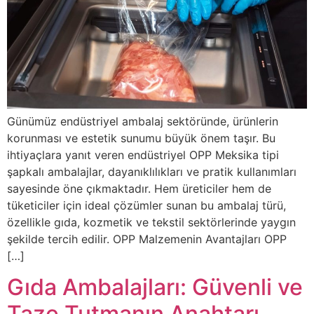
Günümüz endüstriyel ambalaj sektöründe, ürünlerin
korunması ve estetik sunumu büyük önem taşır. Bu
ihtiyaçlara yanıt veren endüstriyel OPP Meksika tipi
şapkalı ambalajlar, dayanıklılıkları ve pratik kullanımları
sayesinde öne çıkmaktadır. Hem üreticiler hem de
tüketiciler için ideal çözümler sunan bu ambalaj türü,
özellikle gıda, kozmetik ve tekstil sektörlerinde yaygın
şekilde tercih edilir. OPP Malzemenin Avantajları OPP
[…]
Gıda Ambalajları: Güvenli ve
Taze Tutmanın Anahtarı