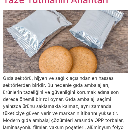
Gıda sektörü, hijyen ve sağlık açısından en hassas
sektörlerden biridir. Bu nedenle gıda ambalajları,
ürünlerin tazeliğini ve güvenliğini korumak adına son
derece önemli bir rol oynar. Gıda ambalajı seçimi
yalnızca ürünü saklamakla kalmaz, aynı zamanda
tüketiciye güven verir ve markanın itibarını yükseltir.
Modern gıda ambalaj çözümleri arasında OPP torbalar,
laminasyonlu filmler, vakum poşetleri, alüminyum folyo