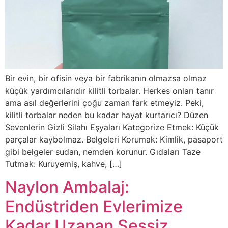
Bir evin, bir ofisin veya bir fabrikanın olmazsa olmaz
küçük yardımcılarıdır kilitli torbalar. Herkes onları tanır
ama asıl değerlerini çoğu zaman fark etmeyiz. Peki,
kilitli torbalar neden bu kadar hayat kurtarıcı? Düzen
Sevenlerin Gizli Silahı Eşyaları Kategorize Etmek: Küçük
parçalar kaybolmaz. Belgeleri Korumak: Kimlik, pasaport
gibi belgeler sudan, nemden korunur. Gıdaları Taze
Tutmak: Kuruyemiş, kahve, […]
Naylon Ambalaj:
Endüstriden Evlerimize
Kadar Uzanan Sessiz