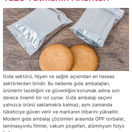
Gıda sektörü, hijyen ve sağlık açısından en hassas
sektörlerden biridir. Bu nedenle gıda ambalajları,
ürünlerin tazeliğini ve güvenliğini korumak adına son
derece önemli bir rol oynar. Gıda ambalajı seçimi
yalnızca ürünü saklamakla kalmaz, aynı zamanda
tüketiciye güven verir ve markanın itibarını yükseltir.
Modern gıda ambalaj çözümleri arasında OPP torbalar,
laminasyonlu filmler, vakum poşetleri, alüminyum folyo