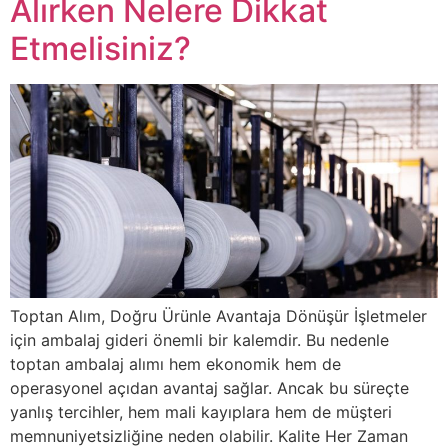
Alırken Nelere Dikkat
Etmelisiniz?
Toptan Alım, Doğru Ürünle Avantaja Dönüşür İşletmeler
için ambalaj gideri önemli bir kalemdir. Bu nedenle
toptan ambalaj alımı hem ekonomik hem de
operasyonel açıdan avantaj sağlar. Ancak bu süreçte
yanlış tercihler, hem mali kayıplara hem de müşteri
memnuniyetsizliğine neden olabilir. Kalite Her Zaman