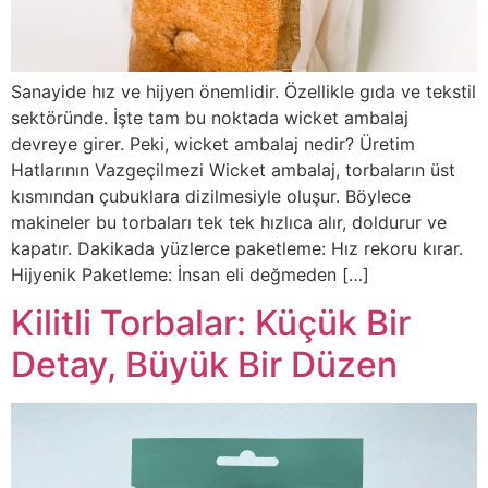
Sanayide hız ve hijyen önemlidir. Özellikle gıda ve tekstil
sektöründe. İşte tam bu noktada wicket ambalaj
devreye girer. Peki, wicket ambalaj nedir? Üretim
Hatlarının Vazgeçilmezi Wicket ambalaj, torbaların üst
kısmından çubuklara dizilmesiyle oluşur. Böylece
makineler bu torbaları tek tek hızlıca alır, doldurur ve
kapatır. Dakikada yüzlerce paketleme: Hız rekoru kırar.
Hijyenik Paketleme: İnsan eli değmeden […]
Kilitli Torbalar: Küçük Bir
Detay, Büyük Bir Düzen