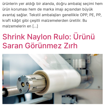
ürünlerin yer aldığı bir alanda, doğru ambalaj seçimi hem
ürün koruması hem de marka imajı açısından büyük
avantaj sağlar. Tekstil ambalajları genellikle OPP, PE, PP,
kraft kâğıt gibi çeşitli malzemelerden üretilir. Bu
malzemelerin en […]
Shrink Naylon Rulo: Ürünü
Saran Görünmez Zırh