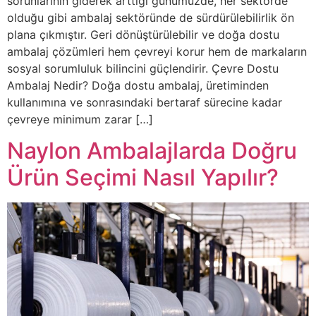
sorunlarının giderek arttığı günümüzde, her sektörde
olduğu gibi ambalaj sektöründe de sürdürülebilirlik ön
plana çıkmıştır. Geri dönüştürülebilir ve doğa dostu
ambalaj çözümleri hem çevreyi korur hem de markaların
sosyal sorumluluk bilincini güçlendirir. Çevre Dostu
Ambalaj Nedir? Doğa dostu ambalaj, üretiminden
kullanımına ve sonrasındaki bertaraf sürecine kadar
çevreye minimum zarar […]
Naylon Ambalajlarda Doğru
Ürün Seçimi Nasıl Yapılır?