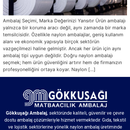
Ambalaj Seçimi, Marka Değerinizi Yansıtır Ürün ambalajı
yalnızca bir koruma aracı değil, aynı zamanda bir marka
temsilcisidir. Özellikle naylon ambalajlar, geniş kullanım
alanı ve ekonomik yapısıyla birçok sektörün
vazgeçilmezi haline gelmiştir. Ancak her ürün için aynı
ambalaj tipi uygun değildir. Doğru naylon ambalajı
seçmek; hem ürün güvenliğini artırır hem de firmanızın
profesyonelliğini ortaya koyar. Naylon […]
Gökkuşağı Ambalaj
, sektöründe kaliteli, güvenilir ve çevre
dostu ambalaj çözümleriyle hizmet vermektedir. Gıda, tekstil
ve lojistik sektörlerine yönelik naylon ambalaj üretiminde