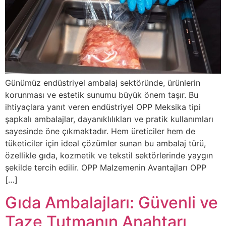
Günümüz endüstriyel ambalaj sektöründe, ürünlerin
korunması ve estetik sunumu büyük önem taşır. Bu
ihtiyaçlara yanıt veren endüstriyel OPP Meksika tipi
şapkalı ambalajlar, dayanıklılıkları ve pratik kullanımları
sayesinde öne çıkmaktadır. Hem üreticiler hem de
tüketiciler için ideal çözümler sunan bu ambalaj türü,
özellikle gıda, kozmetik ve tekstil sektörlerinde yaygın
şekilde tercih edilir. OPP Malzemenin Avantajları OPP
[…]
Gıda Ambalajları: Güvenli ve
Taze Tutmanın Anahtarı