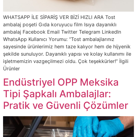
WHATSAPP İLE SİPARİŞ VER BİZİ HIZLI ARA Tost
ambalaj poşeti Gıda koruyucu film Isıya dayanıklı
ambalaj Facebook Email Twitter Telegram LinkedIn
WhatsApp Kullanıcı Yorumu: “Tost ambalajlarınız
sayesinde ürünlerimiz hem taze kalıyor hem de hijyenik
şekilde sunuluyor. Dayanıklı yapısı ve kolay kullanımı ile
işletmemizin vazgeçilmezi oldu. Çok teşekkürler!” İlgili
Ürünler
Endüstriyel OPP Meksika
Tipi Şapkalı Ambalajlar:
Pratik ve Güvenli Çözümler