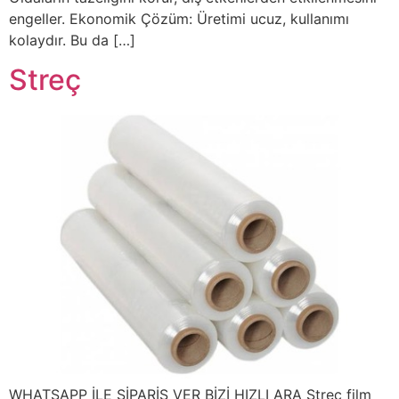
engeller. Ekonomik Çözüm: Üretimi ucuz, kullanımı
kolaydır. Bu da […]
Streç
WHATSAPP İLE SİPARİŞ VER BİZİ HIZLI ARA Streç film