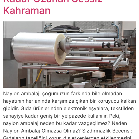
Kahraman
Naylon ambalaj, çoğumuzun farkında bile olmadan
hayatının her anında karşımıza çıkan bir koruyucu kalkan
gibidir. Gıda ürünlerinden elektronik eşyalara, tekstilden
sanayiye kadar geniş bir yelpazede kullanılır. Peki,
naylon ambalaj neden bu kadar vazgeçilmez? Neden
Naylon Ambalaj Olmazsa Olmaz? Sızdırmazlık Becerisi:
Gıdaların tazeliğini korur, dış etkenlerden etkilenmesini