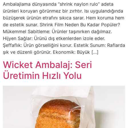
Ambalajlama dünyasında “shrink naylon rulo” adeta
ürünleri koruyan görünmez bir zırhtır. Isı uygulandığında
büzüşerek ürünün etrafını sıkıca sarar. Hem koruma hem
de estetik sunar. Shrink Film Neden Bu Kadar Popüler?
Mükemmel Sabitleme: Ürünler taşınırken dağılmaz.
Hijyen Sağlar: Ürünü dış etkenlerden izole eder.
Şeffaflık: Ürün görselliğini korur. Estetik Sunum: Raflarda
şık ve düzenli görünür. Ekonomik: Büyük […]
Wicket Ambalaj: Seri
Üretimin Hızlı Yolu