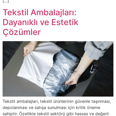
[…]
Tekstil Ambalajları:
Dayanıklı ve Estetik
Çözümler
Tekstil ambalajları, tekstil ürünlerinin güvenle taşınması,
depolanması ve satışa sunulması için kritik öneme
sahiptir. Özellikle tekstil sektörü gibi hassas ve değerli