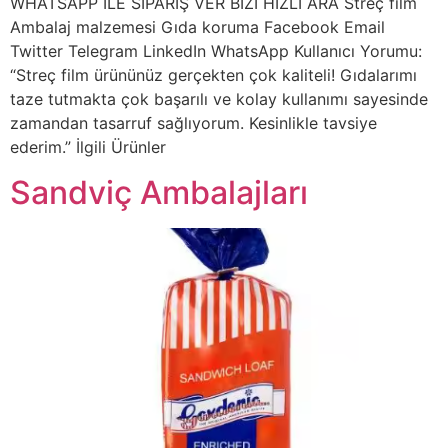
WHATSAPP İLE SİPARİŞ VER BİZİ HIZLI ARA Streç film
Ambalaj malzemesi Gıda koruma Facebook Email
Twitter Telegram LinkedIn WhatsApp Kullanıcı Yorumu:
“Streç film ürününüz gerçekten çok kaliteli! Gıdalarımı
taze tutmakta çok başarılı ve kolay kullanımı sayesinde
zamandan tasarruf sağlıyorum. Kesinlikle tavsiye
ederim.” İlgili Ürünler
Sandviç Ambalajları