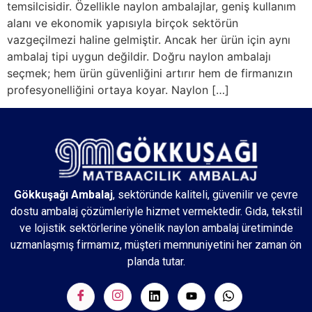
temsilcisidir. Özellikle naylon ambalajlar, geniş kullanım
alanı ve ekonomik yapısıyla birçok sektörün
vazgeçilmezi haline gelmiştir. Ancak her ürün için aynı
ambalaj tipi uygun değildir. Doğru naylon ambalajı
seçmek; hem ürün güvenliğini artırır hem de firmanızın
profesyonelliğini ortaya koyar. Naylon […]
Gökkuşağı Ambalaj
, sektöründe kaliteli, güvenilir ve çevre
dostu ambalaj çözümleriyle hizmet vermektedir. Gıda, tekstil
ve lojistik sektörlerine yönelik naylon ambalaj üretiminde
uzmanlaşmış firmamız, müşteri memnuniyetini her zaman ön
planda tutar.