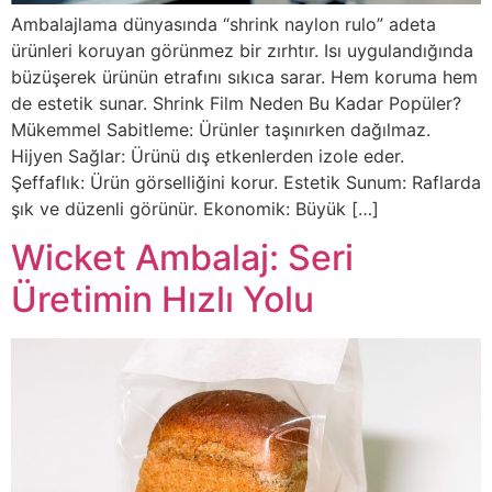
Ambalajlama dünyasında “shrink naylon rulo” adeta
ürünleri koruyan görünmez bir zırhtır. Isı uygulandığında
büzüşerek ürünün etrafını sıkıca sarar. Hem koruma hem
de estetik sunar. Shrink Film Neden Bu Kadar Popüler?
Mükemmel Sabitleme: Ürünler taşınırken dağılmaz.
Hijyen Sağlar: Ürünü dış etkenlerden izole eder.
Şeffaflık: Ürün görselliğini korur. Estetik Sunum: Raflarda
şık ve düzenli görünür. Ekonomik: Büyük […]
Wicket Ambalaj: Seri
Üretimin Hızlı Yolu