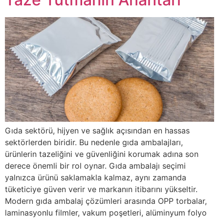
Gıda sektörü, hijyen ve sağlık açısından en hassas
sektörlerden biridir. Bu nedenle gıda ambalajları,
ürünlerin tazeliğini ve güvenliğini korumak adına son
derece önemli bir rol oynar. Gıda ambalajı seçimi
yalnızca ürünü saklamakla kalmaz, aynı zamanda
tüketiciye güven verir ve markanın itibarını yükseltir.
Modern gıda ambalaj çözümleri arasında OPP torbalar,
laminasyonlu filmler, vakum poşetleri, alüminyum folyo