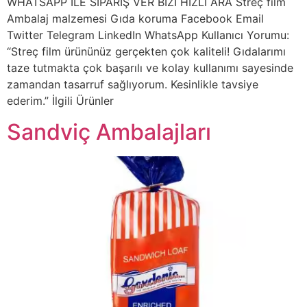
WHATSAPP İLE SİPARİŞ VER BİZİ HIZLI ARA Streç film
Ambalaj malzemesi Gıda koruma Facebook Email
Twitter Telegram LinkedIn WhatsApp Kullanıcı Yorumu:
“Streç film ürününüz gerçekten çok kaliteli! Gıdalarımı
taze tutmakta çok başarılı ve kolay kullanımı sayesinde
zamandan tasarruf sağlıyorum. Kesinlikle tavsiye
ederim.” İlgili Ürünler
Sandviç Ambalajları