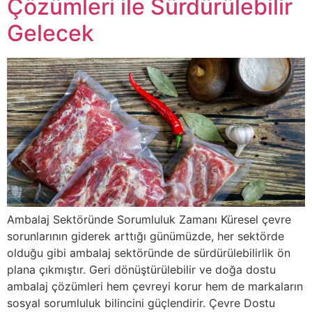
Çözümleri ile Sürdürülebilir
Gelecek
Ambalaj Sektöründe Sorumluluk Zamanı Küresel çevre
sorunlarının giderek arttığı günümüzde, her sektörde
olduğu gibi ambalaj sektöründe de sürdürülebilirlik ön
plana çıkmıştır. Geri dönüştürülebilir ve doğa dostu
ambalaj çözümleri hem çevreyi korur hem de markaların
sosyal sorumluluk bilincini güçlendirir. Çevre Dostu