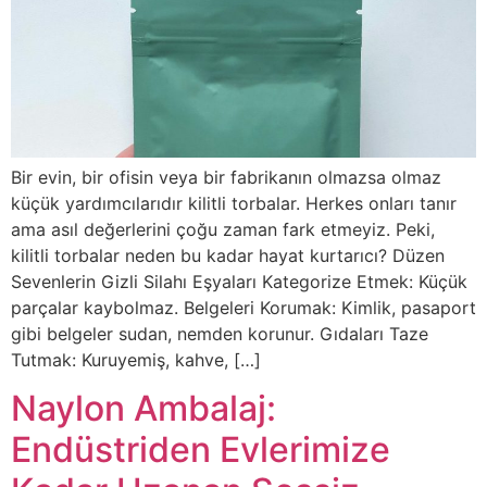
Bir evin, bir ofisin veya bir fabrikanın olmazsa olmaz
küçük yardımcılarıdır kilitli torbalar. Herkes onları tanır
ama asıl değerlerini çoğu zaman fark etmeyiz. Peki,
kilitli torbalar neden bu kadar hayat kurtarıcı? Düzen
Sevenlerin Gizli Silahı Eşyaları Kategorize Etmek: Küçük
parçalar kaybolmaz. Belgeleri Korumak: Kimlik, pasaport
gibi belgeler sudan, nemden korunur. Gıdaları Taze
Tutmak: Kuruyemiş, kahve, […]
Naylon Ambalaj:
Endüstriden Evlerimize