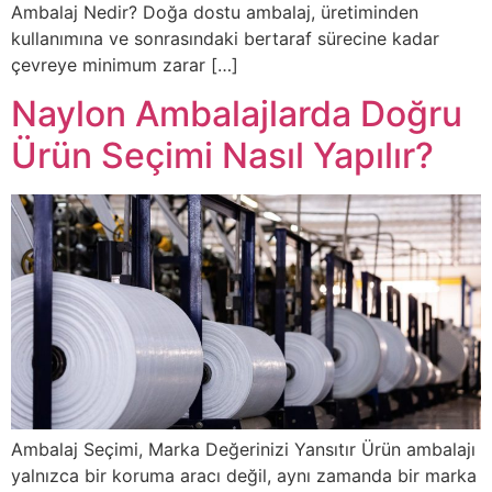
Ambalaj Nedir? Doğa dostu ambalaj, üretiminden
kullanımına ve sonrasındaki bertaraf sürecine kadar
çevreye minimum zarar […]
Naylon Ambalajlarda Doğru
Ürün Seçimi Nasıl Yapılır?
Ambalaj Seçimi, Marka Değerinizi Yansıtır Ürün ambalajı
yalnızca bir koruma aracı değil, aynı zamanda bir marka