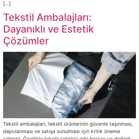
[…]
Tekstil Ambalajları:
Dayanıklı ve Estetik
Çözümler
Tekstil ambalajları, tekstil ürünlerinin güvenle taşınması,
depolanması ve satışa sunulması için kritik öneme
sahiptir. Özellikle tekstil sektörü gibi hassas ve değerli