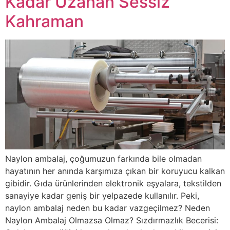
Kadar Uzanan Sessiz
Kahraman
Naylon ambalaj, çoğumuzun farkında bile olmadan
hayatının her anında karşımıza çıkan bir koruyucu kalkan
gibidir. Gıda ürünlerinden elektronik eşyalara, tekstilden
sanayiye kadar geniş bir yelpazede kullanılır. Peki,
naylon ambalaj neden bu kadar vazgeçilmez? Neden
Naylon Ambalaj Olmazsa Olmaz? Sızdırmazlık Becerisi: