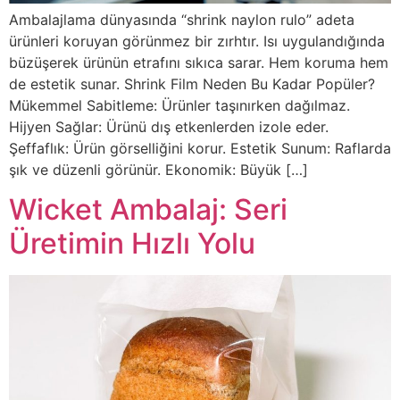
Ambalajlama dünyasında “shrink naylon rulo” adeta
ürünleri koruyan görünmez bir zırhtır. Isı uygulandığında
büzüşerek ürünün etrafını sıkıca sarar. Hem koruma hem
de estetik sunar. Shrink Film Neden Bu Kadar Popüler?
Mükemmel Sabitleme: Ürünler taşınırken dağılmaz.
Hijyen Sağlar: Ürünü dış etkenlerden izole eder.
Şeffaflık: Ürün görselliğini korur. Estetik Sunum: Raflarda
şık ve düzenli görünür. Ekonomik: Büyük […]
Wicket Ambalaj: Seri
Üretimin Hızlı Yolu