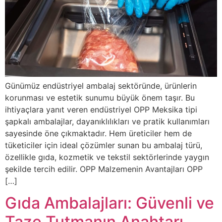
Günümüz endüstriyel ambalaj sektöründe, ürünlerin
korunması ve estetik sunumu büyük önem taşır. Bu
ihtiyaçlara yanıt veren endüstriyel OPP Meksika tipi
şapkalı ambalajlar, dayanıklılıkları ve pratik kullanımları
sayesinde öne çıkmaktadır. Hem üreticiler hem de
tüketiciler için ideal çözümler sunan bu ambalaj türü,
özellikle gıda, kozmetik ve tekstil sektörlerinde yaygın
şekilde tercih edilir. OPP Malzemenin Avantajları OPP
[…]
Gıda Ambalajları: Güvenli ve
Taze Tutmanın Anahtarı