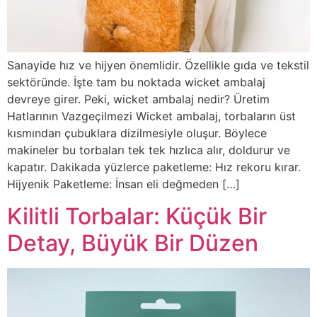
Sanayide hız ve hijyen önemlidir. Özellikle gıda ve tekstil
sektöründe. İşte tam bu noktada wicket ambalaj
devreye girer. Peki, wicket ambalaj nedir? Üretim
Hatlarının Vazgeçilmezi Wicket ambalaj, torbaların üst
kısmından çubuklara dizilmesiyle oluşur. Böylece
makineler bu torbaları tek tek hızlıca alır, doldurur ve
kapatır. Dakikada yüzlerce paketleme: Hız rekoru kırar.
Hijyenik Paketleme: İnsan eli değmeden […]
Kilitli Torbalar: Küçük Bir
Detay, Büyük Bir Düzen