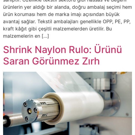
ürünlerin yer aldığı bir alanda, doğru ambalaj seçimi hem
ürün koruması hem de marka imajı açısından büyük
avantaj sağlar. Tekstil ambalajları genellikle OPP, PE, PP,
kraft kâğıt gibi çeşitli malzemelerden üretilir. Bu
malzemelerin en […]
Shrink Naylon Rulo: Ürünü
Saran Görünmez Zırh