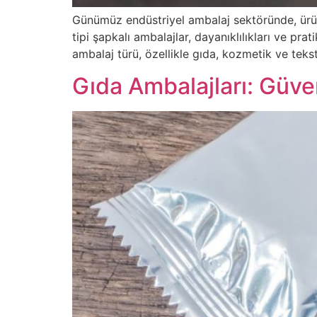
Günümüz endüstriyel ambalaj sektöründe, ürün
tipi şapkalı ambalajlar, dayanıklılıkları ve pr
ambalaj türü, özellikle gıda, kozmetik ve teks
Gıda Ambalajları: Güve