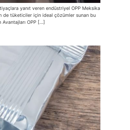
tiyaçlara yanıt veren endüstriyel OPP Meksika
em de tüketiciler için ideal çözümler sunan bu
n Avantajları OPP […]