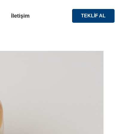
İletişim
TEKLİF AL