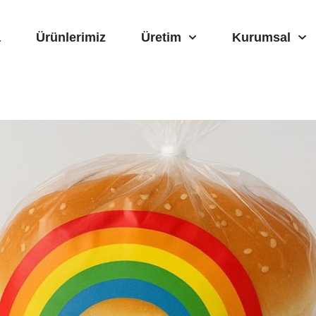
a
Ürünlerimiz
Üretim
Kurumsal
ı