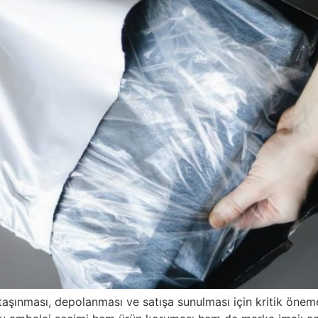
e taşınması, depolanması ve satışa sunulması için kritik öneme