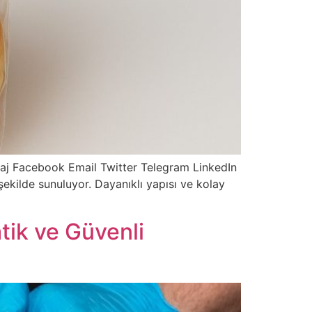
aj Facebook Email Twitter Telegram LinkedIn
ekilde sunuluyor. Dayanıklı yapısı ve kolay
tik ve Güvenli