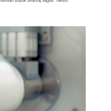
ısından büyük avantaj sağlar. Tekstil