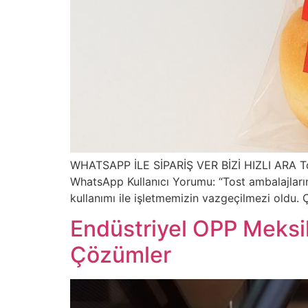
WHATSAPP İLE SİPARİŞ VER BİZİ HIZLI ARA Tos
WhatsApp Kullanıcı Yorumu: “Tost ambalajların
kullanımı ile işletmemizin vazgeçilmezi oldu. Ç
Endüstriyel OPP Meksik
Çözümler