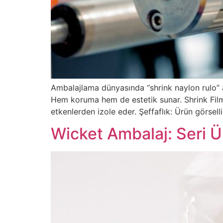
Ambalajlama dünyasında “shrink naylon rulo” ad
Hem koruma hem de estetik sunar. Shrink Fil
etkenlerden izole eder. Şeffaflık: Ürün görsel
Wicket Ambalaj: Seri Ür