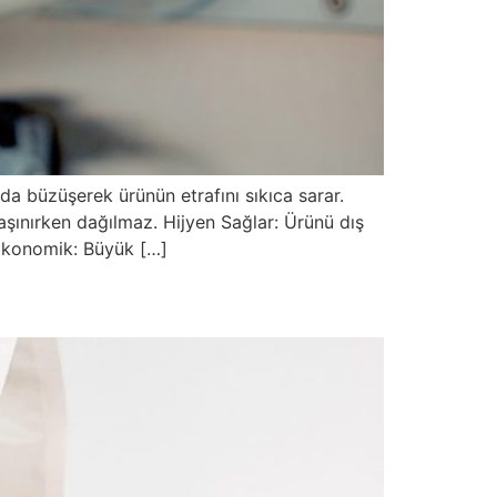
da büzüşerek ürünün etrafını sıkıca sarar.
ınırken dağılmaz. Hijyen Sağlar: Ürünü dış
. Ekonomik: Büyük […]