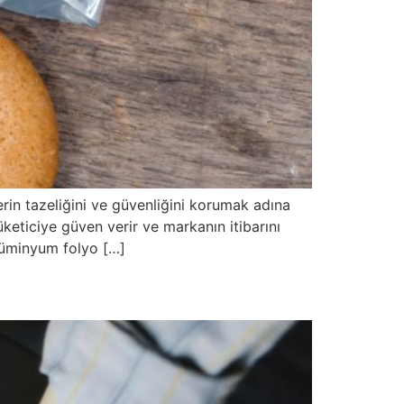
erin tazeliğini ve güvenliğini korumak adına
eticiye güven verir ve markanın itibarını
alüminyum folyo […]