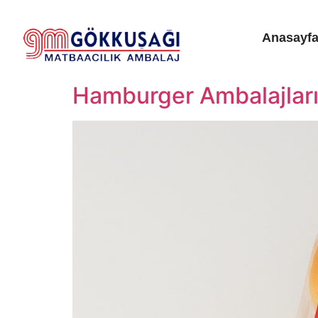
Anasayf
Hamburger Ambalajlar