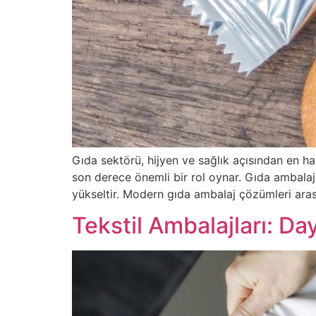
Gıda sektörü, hijyen ve sağlık açısından en ha
son derece önemli bir rol oynar. Gıda ambalaj
yükseltir. Modern gıda ambalaj çözümleri aras
Tekstil Ambalajları: Da