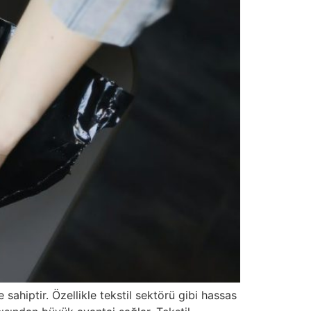
 sahiptir. Özellikle tekstil sektörü gibi hassas