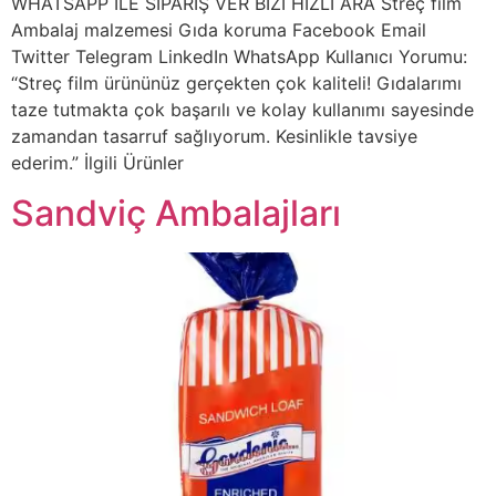
WHATSAPP İLE SİPARİŞ VER BİZİ HIZLI ARA Streç film
Ambalaj malzemesi Gıda koruma Facebook Email
Twitter Telegram LinkedIn WhatsApp Kullanıcı Yorumu:
“Streç film ürününüz gerçekten çok kaliteli! Gıdalarımı
taze tutmakta çok başarılı ve kolay kullanımı sayesinde
zamandan tasarruf sağlıyorum. Kesinlikle tavsiye
ederim.” İlgili Ürünler
Sandviç Ambalajları