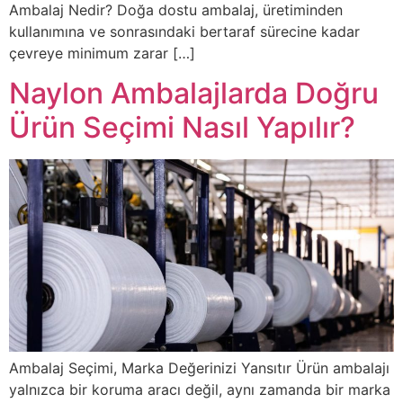
Ambalaj Nedir? Doğa dostu ambalaj, üretiminden
kullanımına ve sonrasındaki bertaraf sürecine kadar
çevreye minimum zarar […]
Naylon Ambalajlarda Doğru
Ürün Seçimi Nasıl Yapılır?
Ambalaj Seçimi, Marka Değerinizi Yansıtır Ürün ambalajı
yalnızca bir koruma aracı değil, aynı zamanda bir marka