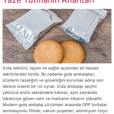
Gıda sektörü, hijyen ve sağlık açısından en hassas
sektörlerden biridir. Bu nedenle gıda ambalajları,
ürünlerin tazeliğini ve güvenliğini korumak adına son
derece önemli bir rol oynar. Gıda ambalajı seçimi
yalnızca ürünü saklamakla kalmaz, aynı zamanda
tüketiciye güven verir ve markanın itibarını yükseltir.
Modern gıda ambalaj çözümleri arasında OPP torbalar,
laminasyonlu filmler, vakum poşetleri, alüminyum folyo