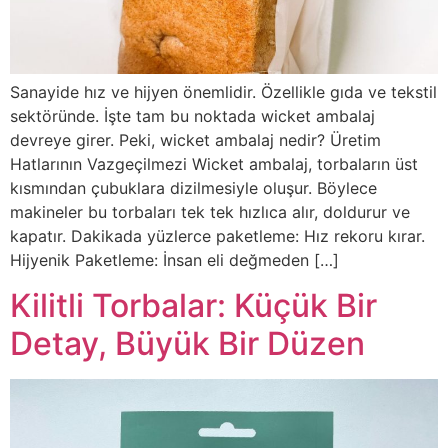
Sanayide hız ve hijyen önemlidir. Özellikle gıda ve tekstil
sektöründe. İşte tam bu noktada wicket ambalaj
devreye girer. Peki, wicket ambalaj nedir? Üretim
Hatlarının Vazgeçilmezi Wicket ambalaj, torbaların üst
kısmından çubuklara dizilmesiyle oluşur. Böylece
makineler bu torbaları tek tek hızlıca alır, doldurur ve
kapatır. Dakikada yüzlerce paketleme: Hız rekoru kırar.
Hijyenik Paketleme: İnsan eli değmeden […]
Kilitli Torbalar: Küçük Bir
Detay, Büyük Bir Düzen