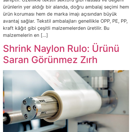
ürünlerin yer aldığı bir alanda, doğru ambalaj seçimi hem
ürün koruması hem de marka imajı açısından büyük
avantaj sağlar. Tekstil ambalajları genellikle OPP, PE, PP,
kraft kâğıt gibi çeşitli malzemelerden üretilir. Bu
malzemelerin en […]
Shrink Naylon Rulo: Ürünü
Saran Görünmez Zırh