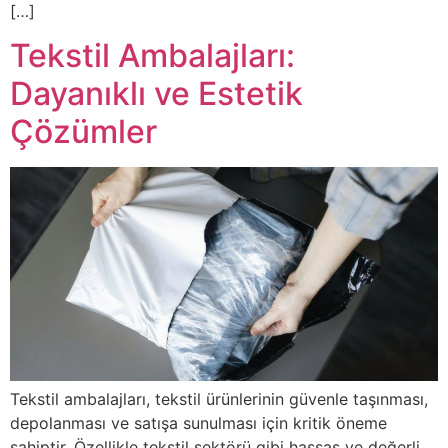
[…]
Tekstil Ambalajları:
Dayanıklı ve Estetik
Çözümler
Tekstil ambalajları, tekstil ürünlerinin güvenle taşınması,
depolanması ve satışa sunulması için kritik öneme
sahiptir. Özellikle tekstil sektörü gibi hassas ve değerli