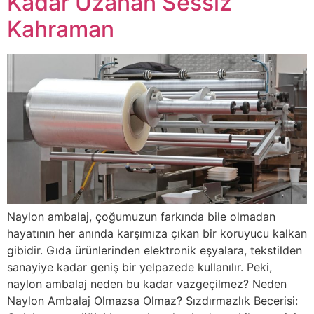
Kadar Uzanan Sessiz
Kahraman
Naylon ambalaj, çoğumuzun farkında bile olmadan
hayatının her anında karşımıza çıkan bir koruyucu kalkan
gibidir. Gıda ürünlerinden elektronik eşyalara, tekstilden
sanayiye kadar geniş bir yelpazede kullanılır. Peki,
naylon ambalaj neden bu kadar vazgeçilmez? Neden
Naylon Ambalaj Olmazsa Olmaz? Sızdırmazlık Becerisi: