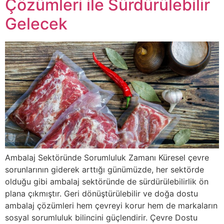
Çözümleri ile Sürdürülebilir
Gelecek
Ambalaj Sektöründe Sorumluluk Zamanı Küresel çevre
sorunlarının giderek arttığı günümüzde, her sektörde
olduğu gibi ambalaj sektöründe de sürdürülebilirlik ön
plana çıkmıştır. Geri dönüştürülebilir ve doğa dostu
ambalaj çözümleri hem çevreyi korur hem de markaların
sosyal sorumluluk bilincini güçlendirir. Çevre Dostu