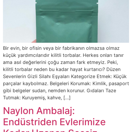
Bir evin, bir ofisin veya bir fabrikanın olmazsa olmaz
küçük yardımcılarıdır kilitli torbalar. Herkes onları tanır
ama asıl değerlerini çoğu zaman fark etmeyiz. Peki,
kilitli torbalar neden bu kadar hayat kurtarıcı? Düzen
Sevenlerin Gizli Silahı Eşyaları Kategorize Etmek: Küçük
parçalar kaybolmaz. Belgeleri Korumak: Kimlik, pasaport
gibi belgeler sudan, nemden korunur. Gıdaları Taze
Tutmak: Kuruyemiş, kahve, […]
Naylon Ambalaj:
Endüstriden Evlerimize