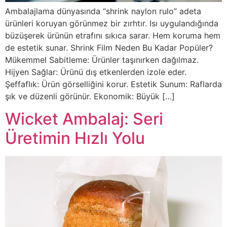
Ambalajlama dünyasında “shrink naylon rulo” adeta
ürünleri koruyan görünmez bir zırhtır. Isı uygulandığında
büzüşerek ürünün etrafını sıkıca sarar. Hem koruma hem
de estetik sunar. Shrink Film Neden Bu Kadar Popüler?
Mükemmel Sabitleme: Ürünler taşınırken dağılmaz.
Hijyen Sağlar: Ürünü dış etkenlerden izole eder.
Şeffaflık: Ürün görselliğini korur. Estetik Sunum: Raflarda
şık ve düzenli görünür. Ekonomik: Büyük […]
Wicket Ambalaj: Seri
Üretimin Hızlı Yolu