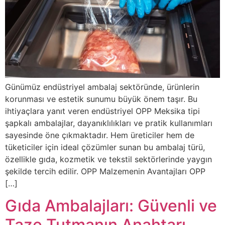
Günümüz endüstriyel ambalaj sektöründe, ürünlerin
korunması ve estetik sunumu büyük önem taşır. Bu
ihtiyaçlara yanıt veren endüstriyel OPP Meksika tipi
şapkalı ambalajlar, dayanıklılıkları ve pratik kullanımları
sayesinde öne çıkmaktadır. Hem üreticiler hem de
tüketiciler için ideal çözümler sunan bu ambalaj türü,
özellikle gıda, kozmetik ve tekstil sektörlerinde yaygın
şekilde tercih edilir. OPP Malzemenin Avantajları OPP
[…]
Gıda Ambalajları: Güvenli ve
Taze Tutmanın Anahtarı