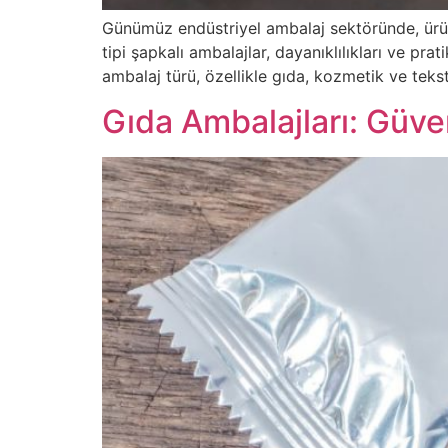
Günümüz endüstriyel ambalaj sektöründe, ürün
tipi şapkalı ambalajlar, dayanıklılıkları ve pr
ambalaj türü, özellikle gıda, kozmetik ve teks
Gıda Ambalajları: Güve