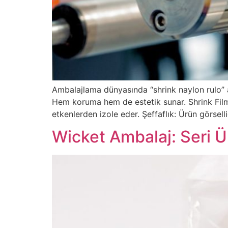
Ambalajlama dünyasında “shrink naylon rulo” ad
Hem koruma hem de estetik sunar. Shrink Fil
etkenlerden izole eder. Şeffaflık: Ürün görsel
Wicket Ambalaj: Seri Ür