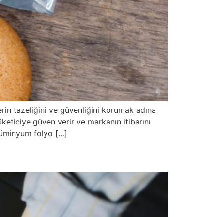
erin tazeliğini ve güvenliğini korumak adına
eticiye güven verir ve markanın itibarını
alüminyum folyo […]