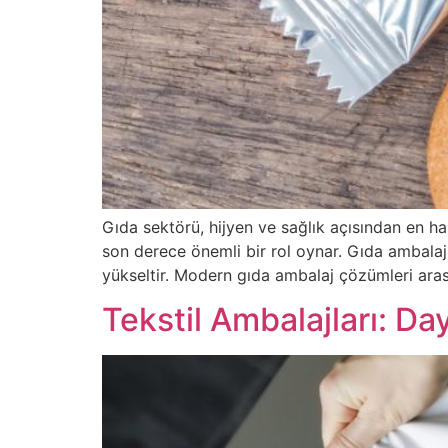
Gıda sektörü, hijyen ve sağlık açısından en ha
son derece önemli bir rol oynar. Gıda ambalaj
yükseltir. Modern gıda ambalaj çözümleri aras
Tekstil Ambalajları: Da