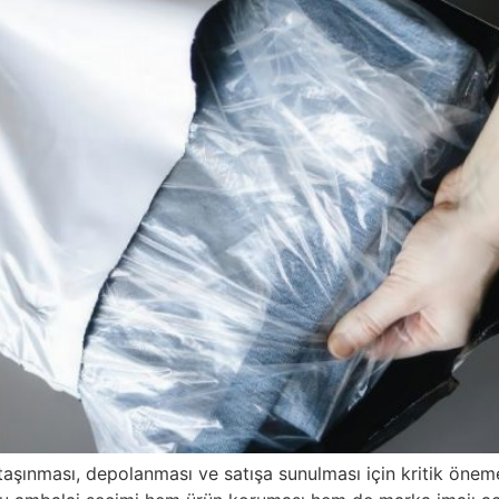
e taşınması, depolanması ve satışa sunulması için kritik öneme