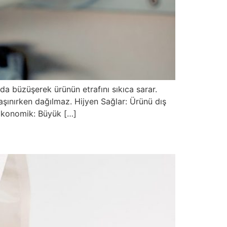
da büzüşerek ürünün etrafını sıkıca sarar.
ınırken dağılmaz. Hijyen Sağlar: Ürünü dış
. Ekonomik: Büyük […]