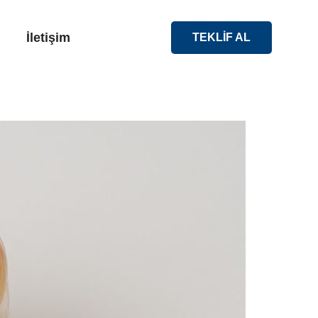
İletişim
TEKLİF AL