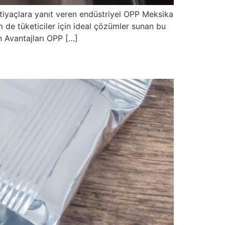
tiyaçlara yanıt veren endüstriyel OPP Meksika
em de tüketiciler için ideal çözümler sunan bu
n Avantajları OPP […]