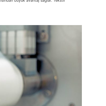
ısından büyük avantaj sağlar. Tekstil