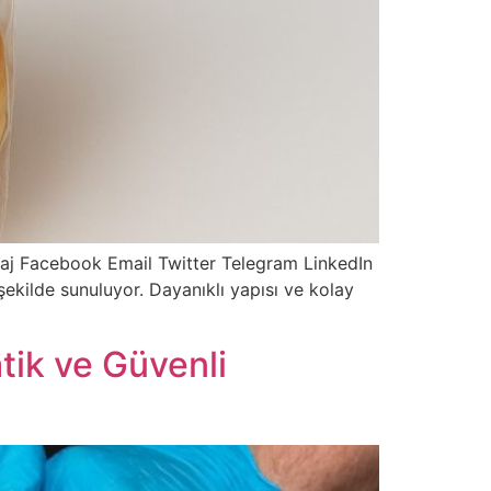
aj Facebook Email Twitter Telegram LinkedIn
ekilde sunuluyor. Dayanıklı yapısı ve kolay
tik ve Güvenli