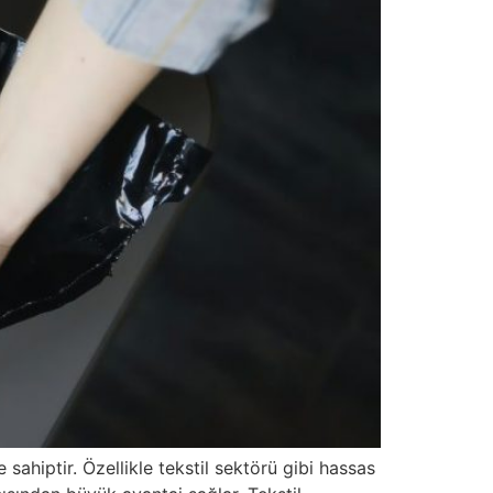
 sahiptir. Özellikle tekstil sektörü gibi hassas