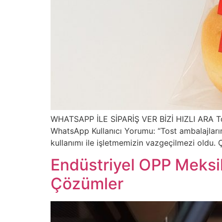
WHATSAPP İLE SİPARİŞ VER BİZİ HIZLI ARA Tos
WhatsApp Kullanıcı Yorumu: “Tost ambalajların
kullanımı ile işletmemizin vazgeçilmezi oldu. Ç
Endüstriyel OPP Meksik
Çözümler