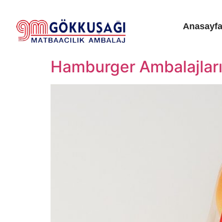
Anasayf
Hamburger Ambalajlar