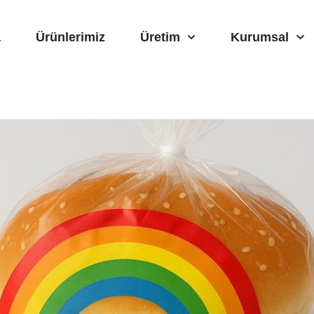
a
Ürünlerimiz
Üretim
Kurumsal
ı