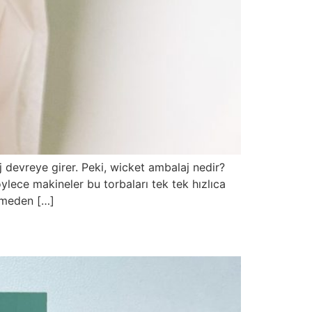
j devreye girer. Peki, wicket ambalaj nedir?
ylece makineler bu torbaları tek tek hızlıca
eğmeden […]