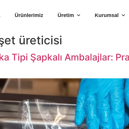
a
Ürünlerimiz
Üretim
Kurumsal
et üreticisi
a Tipi Şapkalı Ambalajlar: Pra