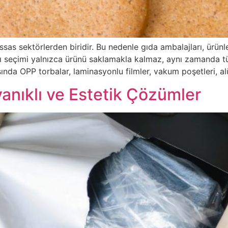
ssas sektörlerden biridir. Bu nedenle gıda ambalajları, ürünl
ı seçimi yalnızca ürünü saklamakla kalmaz, aynı zamanda tük
ında OPP torbalar, laminasyonlu filmler, vakum poşetleri, 
yanıklı ve Estetik Çözümler