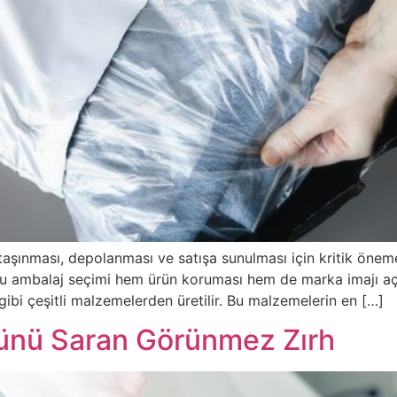
e taşınması, depolanması ve satışa sunulması için kritik öneme
oğru ambalaj seçimi hem ürün koruması hem de marka imajı aç
 gibi çeşitli malzemelerden üretilir. Bu malzemelerin en […]
rünü Saran Görünmez Zırh