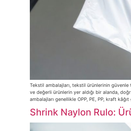
Tekstil ambalajları, tekstil ürünlerinin güvenl
ve değerli ürünlerin yer aldığı bir alanda, d
ambalajları genellikle OPP, PE, PP, kraft kâğıt
Shrink Naylon Rulo: Ü