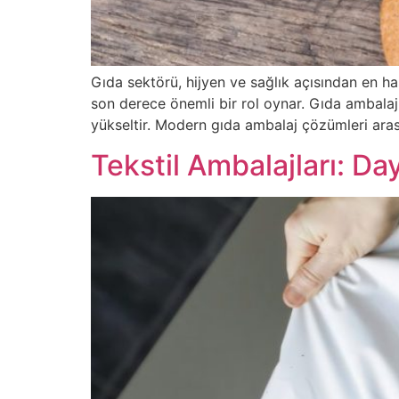
Gıda sektörü, hijyen ve sağlık açısından en ha
son derece önemli bir rol oynar. Gıda ambalaj
yükseltir. Modern gıda ambalaj çözümleri aras
Tekstil Ambalajları: Da