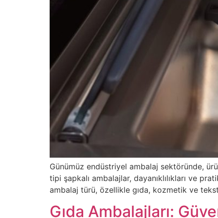
Günümüz endüstriyel ambalaj sektöründe, ürün
tipi şapkalı ambalajlar, dayanıklılıkları ve pr
ambalaj türü, özellikle gıda, kozmetik ve teks
Gıda Ambalajları: Güve