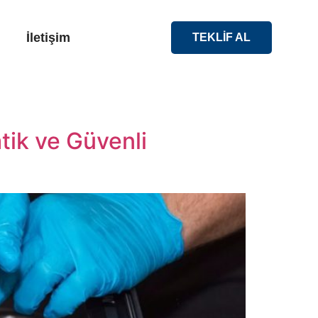
İletişim
TEKLİF AL
tik ve Güvenli