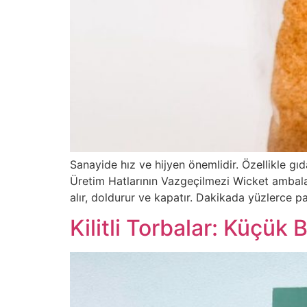
Sanayide hız ve hijyen önemlidir. Özellikle gı
Üretim Hatlarının Vazgeçilmezi Wicket ambalaj,
alır, doldurur ve kapatır. Dakikada yüzlerce p
Kilitli Torbalar: Küçük