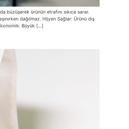
da büzüşerek ürünün etrafını sıkıca sarar.
ınırken dağılmaz. Hijyen Sağlar: Ürünü dış
. Ekonomik: Büyük […]