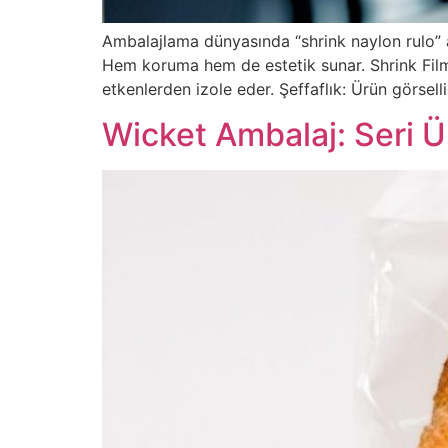
Ambalajlama dünyasında “shrink naylon rulo” ad
Hem koruma hem de estetik sunar. Shrink Fil
etkenlerden izole eder. Şeffaflık: Ürün görsel
Wicket Ambalaj: Seri Ür