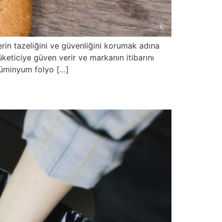
erin tazeliğini ve güvenliğini korumak adına
eticiye güven verir ve markanın itibarını
alüminyum folyo […]