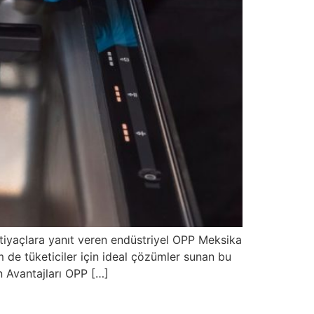
tiyaçlara yanıt veren endüstriyel OPP Meksika
em de tüketiciler için ideal çözümler sunan bu
n Avantajları OPP […]