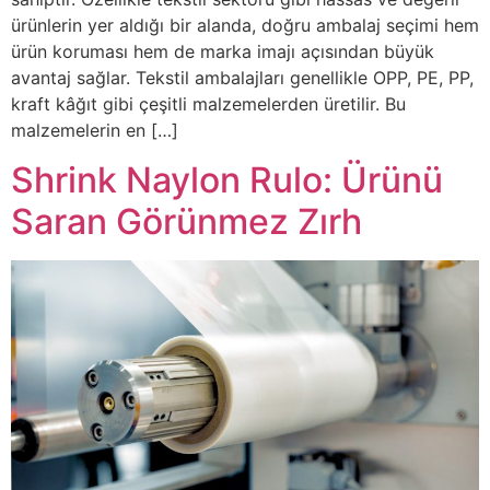
ürünlerin yer aldığı bir alanda, doğru ambalaj seçimi hem
ürün koruması hem de marka imajı açısından büyük
avantaj sağlar. Tekstil ambalajları genellikle OPP, PE, PP,
kraft kâğıt gibi çeşitli malzemelerden üretilir. Bu
malzemelerin en […]
Shrink Naylon Rulo: Ürünü
Saran Görünmez Zırh