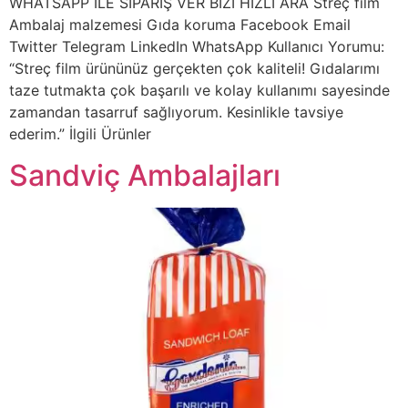
WHATSAPP İLE SİPARİŞ VER BİZİ HIZLI ARA Streç film
Ambalaj malzemesi Gıda koruma Facebook Email
Twitter Telegram LinkedIn WhatsApp Kullanıcı Yorumu:
“Streç film ürününüz gerçekten çok kaliteli! Gıdalarımı
taze tutmakta çok başarılı ve kolay kullanımı sayesinde
zamandan tasarruf sağlıyorum. Kesinlikle tavsiye
ederim.” İlgili Ürünler
Sandviç Ambalajları