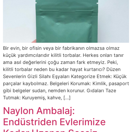
Bir evin, bir ofisin veya bir fabrikanın olmazsa olmaz
küçük yardımcılarıdır kilitli torbalar. Herkes onları tanır
ama asıl değerlerini çoğu zaman fark etmeyiz. Peki,
kilitli torbalar neden bu kadar hayat kurtarıcı? Düzen
Sevenlerin Gizli Silahı Eşyaları Kategorize Etmek: Küçük
parçalar kaybolmaz. Belgeleri Korumak: Kimlik, pasaport
gibi belgeler sudan, nemden korunur. Gıdaları Taze
Tutmak: Kuruyemiş, kahve, […]
Naylon Ambalaj:
Endüstriden Evlerimize