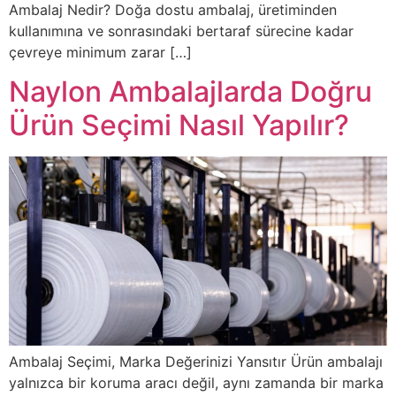
Ambalaj Nedir? Doğa dostu ambalaj, üretiminden
kullanımına ve sonrasındaki bertaraf sürecine kadar
çevreye minimum zarar […]
Naylon Ambalajlarda Doğru
Ürün Seçimi Nasıl Yapılır?
Ambalaj Seçimi, Marka Değerinizi Yansıtır Ürün ambalajı
yalnızca bir koruma aracı değil, aynı zamanda bir marka