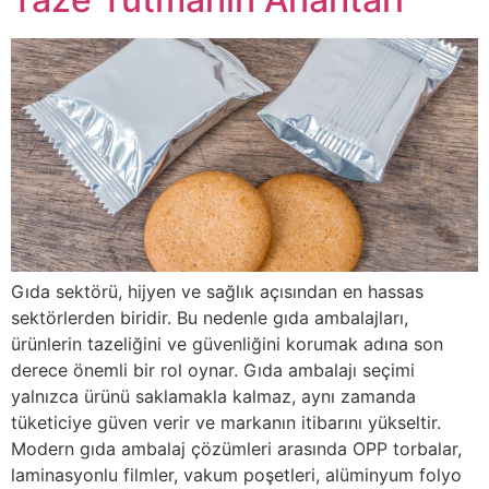
Gıda sektörü, hijyen ve sağlık açısından en hassas
sektörlerden biridir. Bu nedenle gıda ambalajları,
ürünlerin tazeliğini ve güvenliğini korumak adına son
derece önemli bir rol oynar. Gıda ambalajı seçimi
yalnızca ürünü saklamakla kalmaz, aynı zamanda
tüketiciye güven verir ve markanın itibarını yükseltir.
Modern gıda ambalaj çözümleri arasında OPP torbalar,
laminasyonlu filmler, vakum poşetleri, alüminyum folyo