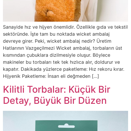
Sanayide hız ve hijyen önemlidir. Özellikle gıda ve tekstil
sektöründe. İşte tam bu noktada wicket ambalaj
devreye girer. Peki, wicket ambalaj nedir? Üretim
Hatlarının Vazgeçilmezi Wicket ambalaj, torbaların üst
kısmından çubuklara dizilmesiyle oluşur. Böylece
makineler bu torbaları tek tek hızlıca alır, doldurur ve
kapatır. Dakikada yüzlerce paketleme: Hız rekoru kırar.
Hijyenik Paketleme: İnsan eli değmeden […]
Kilitli Torbalar: Küçük Bir
Detay, Büyük Bir Düzen