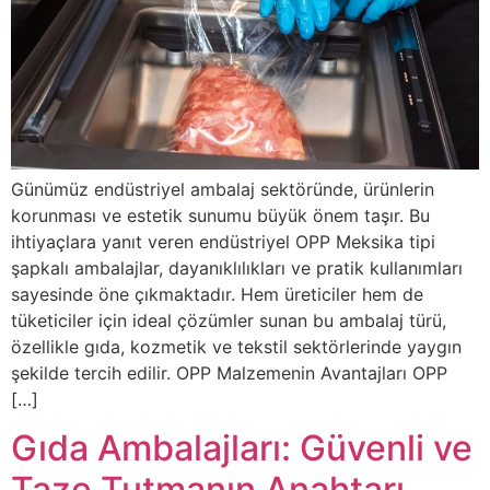
Günümüz endüstriyel ambalaj sektöründe, ürünlerin
korunması ve estetik sunumu büyük önem taşır. Bu
ihtiyaçlara yanıt veren endüstriyel OPP Meksika tipi
şapkalı ambalajlar, dayanıklılıkları ve pratik kullanımları
sayesinde öne çıkmaktadır. Hem üreticiler hem de
tüketiciler için ideal çözümler sunan bu ambalaj türü,
özellikle gıda, kozmetik ve tekstil sektörlerinde yaygın
şekilde tercih edilir. OPP Malzemenin Avantajları OPP
[…]
Gıda Ambalajları: Güvenli ve
Taze Tutmanın Anahtarı