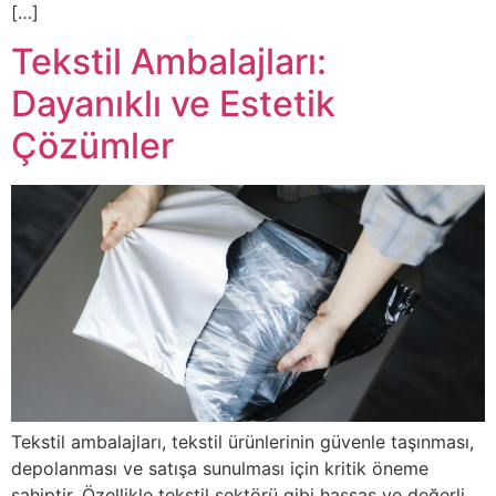
[…]
Tekstil Ambalajları:
Dayanıklı ve Estetik
Çözümler
Tekstil ambalajları, tekstil ürünlerinin güvenle taşınması,
depolanması ve satışa sunulması için kritik öneme
sahiptir. Özellikle tekstil sektörü gibi hassas ve değerli