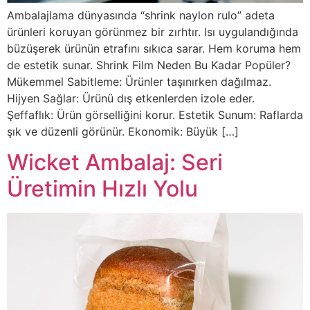
Ambalajlama dünyasında “shrink naylon rulo” adeta
ürünleri koruyan görünmez bir zırhtır. Isı uygulandığında
büzüşerek ürünün etrafını sıkıca sarar. Hem koruma hem
de estetik sunar. Shrink Film Neden Bu Kadar Popüler?
Mükemmel Sabitleme: Ürünler taşınırken dağılmaz.
Hijyen Sağlar: Ürünü dış etkenlerden izole eder.
Şeffaflık: Ürün görselliğini korur. Estetik Sunum: Raflarda
şık ve düzenli görünür. Ekonomik: Büyük […]
Wicket Ambalaj: Seri
Üretimin Hızlı Yolu