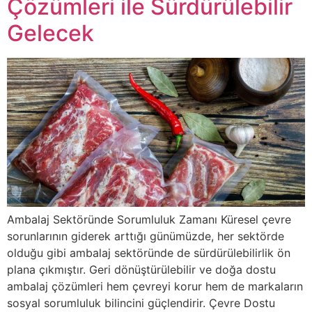
Çözümleri ile Sürdürülebilir
Gelecek
Ambalaj Sektöründe Sorumluluk Zamanı Küresel çevre
sorunlarının giderek arttığı günümüzde, her sektörde
olduğu gibi ambalaj sektöründe de sürdürülebilirlik ön
plana çıkmıştır. Geri dönüştürülebilir ve doğa dostu
ambalaj çözümleri hem çevreyi korur hem de markaların
sosyal sorumluluk bilincini güçlendirir. Çevre Dostu