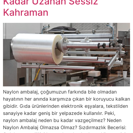
Kadar Uzanan Sessiz
Kahraman
Naylon ambalaj, çoğumuzun farkında bile olmadan
hayatının her anında karşımıza çıkan bir koruyucu kalkan
gibidir. Gıda ürünlerinden elektronik eşyalara, tekstilden
sanayiye kadar geniş bir yelpazede kullanılır. Peki,
naylon ambalaj neden bu kadar vazgeçilmez? Neden
Naylon Ambalaj Olmazsa Olmaz? Sızdırmazlık Becerisi: