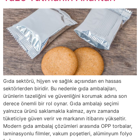
Gıda sektörü, hijyen ve sağlık açısından en hassas
sektörlerden biridir. Bu nedenle gıda ambalajları,
ürünlerin tazeliğini ve güvenliğini korumak adına son
derece önemli bir rol oynar. Gıda ambalajı seçimi
yalnızca ürünü saklamakla kalmaz, aynı zamanda
tüketiciye güven verir ve markanın itibarını yükseltir.
Modern gıda ambalaj çözümleri arasında OPP torbalar,
laminasyonlu filmler, vakum poşetleri, alüminyum folyo