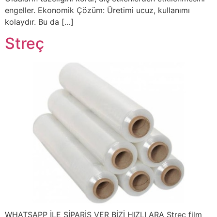
engeller. Ekonomik Çözüm: Üretimi ucuz, kullanımı
kolaydır. Bu da […]
Streç
WHATSAPP İLE SİPARİŞ VER BİZİ HIZLI ARA Streç film