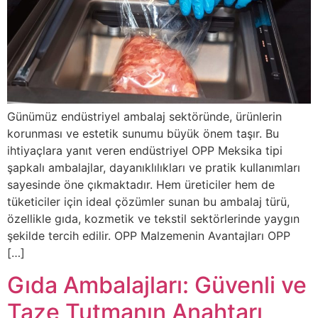
Günümüz endüstriyel ambalaj sektöründe, ürünlerin
korunması ve estetik sunumu büyük önem taşır. Bu
ihtiyaçlara yanıt veren endüstriyel OPP Meksika tipi
şapkalı ambalajlar, dayanıklılıkları ve pratik kullanımları
sayesinde öne çıkmaktadır. Hem üreticiler hem de
tüketiciler için ideal çözümler sunan bu ambalaj türü,
özellikle gıda, kozmetik ve tekstil sektörlerinde yaygın
şekilde tercih edilir. OPP Malzemenin Avantajları OPP
[…]
Gıda Ambalajları: Güvenli ve
Taze Tutmanın Anahtarı