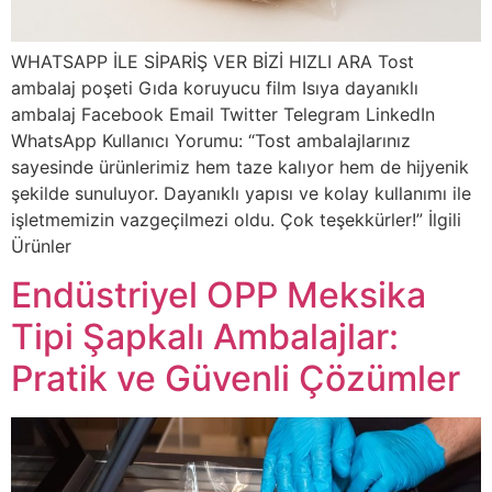
WHATSAPP İLE SİPARİŞ VER BİZİ HIZLI ARA Tost
ambalaj poşeti Gıda koruyucu film Isıya dayanıklı
ambalaj Facebook Email Twitter Telegram LinkedIn
WhatsApp Kullanıcı Yorumu: “Tost ambalajlarınız
sayesinde ürünlerimiz hem taze kalıyor hem de hijyenik
şekilde sunuluyor. Dayanıklı yapısı ve kolay kullanımı ile
işletmemizin vazgeçilmezi oldu. Çok teşekkürler!” İlgili
Ürünler
Endüstriyel OPP Meksika
Tipi Şapkalı Ambalajlar:
Pratik ve Güvenli Çözümler