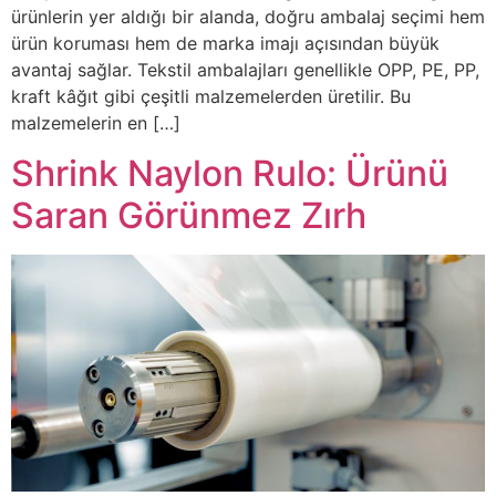
ürünlerin yer aldığı bir alanda, doğru ambalaj seçimi hem
ürün koruması hem de marka imajı açısından büyük
avantaj sağlar. Tekstil ambalajları genellikle OPP, PE, PP,
kraft kâğıt gibi çeşitli malzemelerden üretilir. Bu
malzemelerin en […]
Shrink Naylon Rulo: Ürünü
Saran Görünmez Zırh