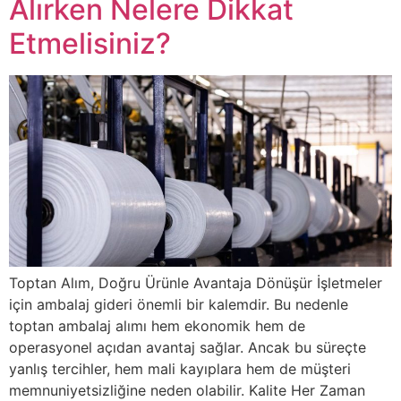
Alırken Nelere Dikkat
Etmelisiniz?
Toptan Alım, Doğru Ürünle Avantaja Dönüşür İşletmeler
için ambalaj gideri önemli bir kalemdir. Bu nedenle
toptan ambalaj alımı hem ekonomik hem de
operasyonel açıdan avantaj sağlar. Ancak bu süreçte
yanlış tercihler, hem mali kayıplara hem de müşteri
memnuniyetsizliğine neden olabilir. Kalite Her Zaman