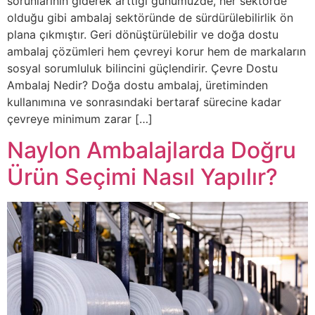
sorunlarının giderek arttığı günümüzde, her sektörde
olduğu gibi ambalaj sektöründe de sürdürülebilirlik ön
plana çıkmıştır. Geri dönüştürülebilir ve doğa dostu
ambalaj çözümleri hem çevreyi korur hem de markaların
sosyal sorumluluk bilincini güçlendirir. Çevre Dostu
Ambalaj Nedir? Doğa dostu ambalaj, üretiminden
kullanımına ve sonrasındaki bertaraf sürecine kadar
çevreye minimum zarar […]
Naylon Ambalajlarda Doğru
Ürün Seçimi Nasıl Yapılır?