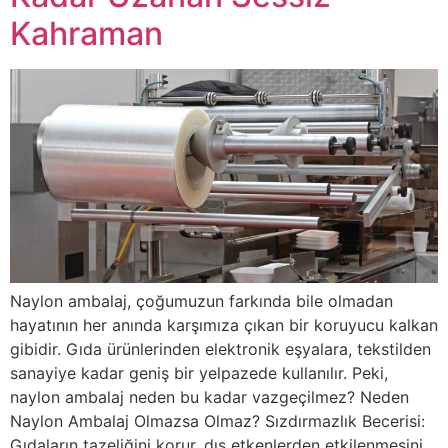
Kahraman
Naylon ambalaj, çoğumuzun farkında bile olmadan
hayatının her anında karşımıza çıkan bir koruyucu kalkan
gibidir. Gıda ürünlerinden elektronik eşyalara, tekstilden
sanayiye kadar geniş bir yelpazede kullanılır. Peki,
naylon ambalaj neden bu kadar vazgeçilmez? Neden
Naylon Ambalaj Olmazsa Olmaz? Sızdırmazlık Becerisi:
Gıdaların tazeliğini korur, dış etkenlerden etkilenmesini