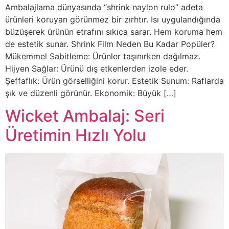
Ambalajlama dünyasında “shrink naylon rulo” adeta
ürünleri koruyan görünmez bir zırhtır. Isı uygulandığında
büzüşerek ürünün etrafını sıkıca sarar. Hem koruma hem
de estetik sunar. Shrink Film Neden Bu Kadar Popüler?
Mükemmel Sabitleme: Ürünler taşınırken dağılmaz.
Hijyen Sağlar: Ürünü dış etkenlerden izole eder.
Şeffaflık: Ürün görselliğini korur. Estetik Sunum: Raflarda
şık ve düzenli görünür. Ekonomik: Büyük […]
Wicket Ambalaj: Seri
Üretimin Hızlı Yolu