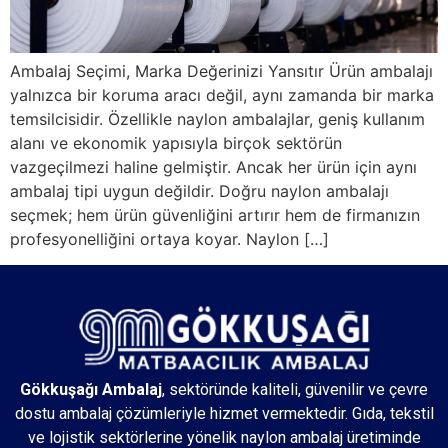
Ambalaj Seçimi, Marka Değerinizi Yansıtır Ürün ambalajı
yalnızca bir koruma aracı değil, aynı zamanda bir marka
temsilcisidir. Özellikle naylon ambalajlar, geniş kullanım
alanı ve ekonomik yapısıyla birçok sektörün
vazgeçilmezi haline gelmiştir. Ancak her ürün için aynı
ambalaj tipi uygun değildir. Doğru naylon ambalajı
seçmek; hem ürün güvenliğini artırır hem de firmanızın
profesyonelliğini ortaya koyar. Naylon […]
Gökkuşağı Ambalaj
, sektöründe kaliteli, güvenilir ve çevre
dostu ambalaj çözümleriyle hizmet vermektedir. Gıda, tekstil
ve lojistik sektörlerine yönelik naylon ambalaj üretiminde