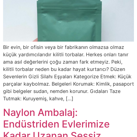
Bir evin, bir ofisin veya bir fabrikanın olmazsa olmaz
küçük yardımcılarıdır kilitli torbalar. Herkes onları tanır
ama asıl değerlerini çoğu zaman fark etmeyiz. Peki,
kilitli torbalar neden bu kadar hayat kurtarıcı? Düzen
Sevenlerin Gizli Silahı Eşyaları Kategorize Etmek: Küçük
parçalar kaybolmaz. Belgeleri Korumak: Kimlik, pasaport
gibi belgeler sudan, nemden korunur. Gıdaları Taze
Tutmak: Kuruyemiş, kahve, […]
Naylon Ambalaj:
Endüstriden Evlerimize
Kadar Uzanan Sessiz