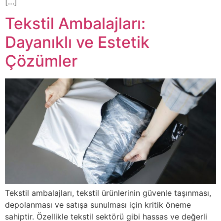
[…]
Tekstil Ambalajları:
Dayanıklı ve Estetik
Çözümler
Tekstil ambalajları, tekstil ürünlerinin güvenle taşınması,
depolanması ve satışa sunulması için kritik öneme
sahiptir. Özellikle tekstil sektörü gibi hassas ve değerli