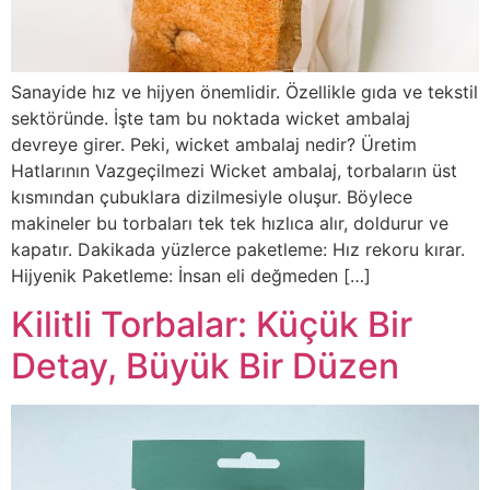
Sanayide hız ve hijyen önemlidir. Özellikle gıda ve tekstil
sektöründe. İşte tam bu noktada wicket ambalaj
devreye girer. Peki, wicket ambalaj nedir? Üretim
Hatlarının Vazgeçilmezi Wicket ambalaj, torbaların üst
kısmından çubuklara dizilmesiyle oluşur. Böylece
makineler bu torbaları tek tek hızlıca alır, doldurur ve
kapatır. Dakikada yüzlerce paketleme: Hız rekoru kırar.
Hijyenik Paketleme: İnsan eli değmeden […]
Kilitli Torbalar: Küçük Bir
Detay, Büyük Bir Düzen