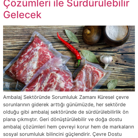
Çözümleri ile Sürdürülebilir
Gelecek
Ambalaj Sektöründe Sorumluluk Zamanı Küresel çevre
sorunlarının giderek arttığı günümüzde, her sektörde
olduğu gibi ambalaj sektöründe de sürdürülebilirlik ön
plana çıkmıştır. Geri dönüştürülebilir ve doğa dostu
ambalaj çözümleri hem çevreyi korur hem de markaların
sosyal sorumluluk bilincini güçlendirir. Çevre Dostu