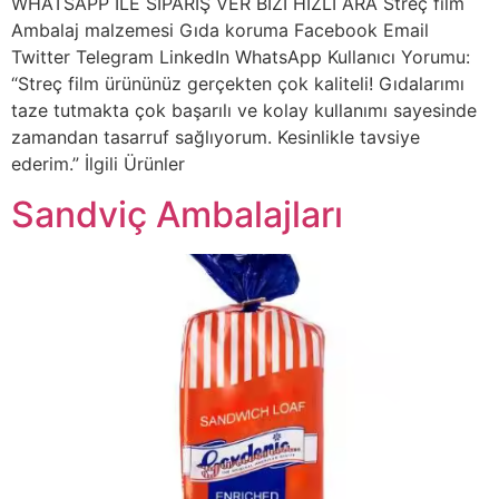
WHATSAPP İLE SİPARİŞ VER BİZİ HIZLI ARA Streç film
Ambalaj malzemesi Gıda koruma Facebook Email
Twitter Telegram LinkedIn WhatsApp Kullanıcı Yorumu:
“Streç film ürününüz gerçekten çok kaliteli! Gıdalarımı
taze tutmakta çok başarılı ve kolay kullanımı sayesinde
zamandan tasarruf sağlıyorum. Kesinlikle tavsiye
ederim.” İlgili Ürünler
Sandviç Ambalajları