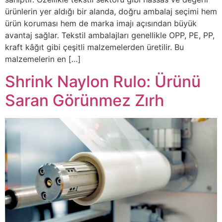
ürünlerin yer aldığı bir alanda, doğru ambalaj seçimi hem
ürün koruması hem de marka imajı açısından büyük
avantaj sağlar. Tekstil ambalajları genellikle OPP, PE, PP,
kraft kâğıt gibi çeşitli malzemelerden üretilir. Bu
malzemelerin en […]
Shrink Naylon Rulo: Ürünü
Saran Görünmez Zırh