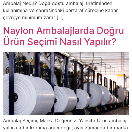
Ambalaj Nedir? Doğa dostu ambalaj, üretiminden
kullanımına ve sonrasındaki bertaraf sürecine kadar
çevreye minimum zarar […]
Naylon Ambalajlarda Doğru
Ürün Seçimi Nasıl Yapılır?
Ambalaj Seçimi, Marka Değerinizi Yansıtır Ürün ambalajı
yalnızca bir koruma aracı değil, aynı zamanda bir marka