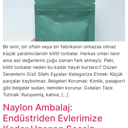
Bir evin, bir ofisin veya bir fabrikanın olmazsa olmaz
küçük yardımcılarıdır kilitli torbalar. Herkes onları tanır
ama asıl değerlerini çoğu zaman fark etmeyiz. Peki,
kilitli torbalar neden bu kadar hayat kurtarıcı? Düzen
Sevenlerin Gizli Silahı Eşyaları Kategorize Etmek: Küçük
parçalar kaybolmaz. Belgeleri Korumak: Kimlik, pasaport
gibi belgeler sudan, nemden korunur. Gıdaları Taze
Tutmak: Kuruyemiş, kahve, […]
Naylon Ambalaj:
Endüstriden Evlerimize