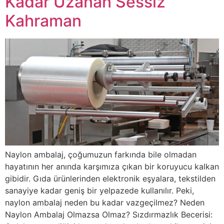
Kadar Uzanan Sessiz
Kahraman
Naylon ambalaj, çoğumuzun farkında bile olmadan
hayatının her anında karşımıza çıkan bir koruyucu kalkan
gibidir. Gıda ürünlerinden elektronik eşyalara, tekstilden
sanayiye kadar geniş bir yelpazede kullanılır. Peki,
naylon ambalaj neden bu kadar vazgeçilmez? Neden
Naylon Ambalaj Olmazsa Olmaz? Sızdırmazlık Becerisi: