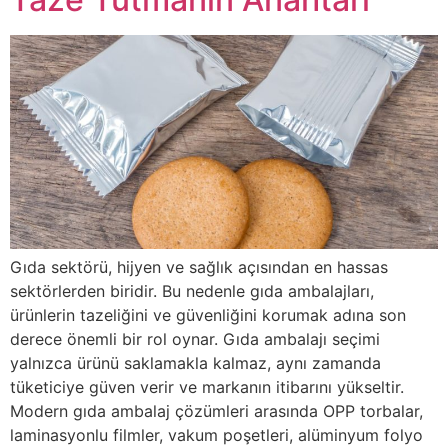
Gıda sektörü, hijyen ve sağlık açısından en hassas
sektörlerden biridir. Bu nedenle gıda ambalajları,
ürünlerin tazeliğini ve güvenliğini korumak adına son
derece önemli bir rol oynar. Gıda ambalajı seçimi
yalnızca ürünü saklamakla kalmaz, aynı zamanda
tüketiciye güven verir ve markanın itibarını yükseltir.
Modern gıda ambalaj çözümleri arasında OPP torbalar,
laminasyonlu filmler, vakum poşetleri, alüminyum folyo