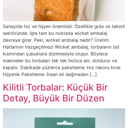
Sanayide hız ve hijyen önemlidir. Özellikle gıda ve tekstil
sektöründe. İşte tam bu noktada wicket ambalaj
devreye girer. Peki, wicket ambalaj nedir? Üretim
Hatlarının Vazgeçilmezi Wicket ambalaj, torbaların üst
kısmından çubuklara dizilmesiyle oluşur. Böylece
makineler bu torbaları tek tek hızlıca alır, doldurur ve
kapatır. Dakikada yüzlerce paketleme: Hız rekoru kırar.
Hijyenik Paketleme: İnsan eli değmeden […]
Kilitli Torbalar: Küçük Bir
Detay, Büyük Bir Düzen