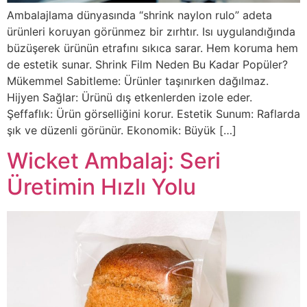
Ambalajlama dünyasında “shrink naylon rulo” adeta
ürünleri koruyan görünmez bir zırhtır. Isı uygulandığında
büzüşerek ürünün etrafını sıkıca sarar. Hem koruma hem
de estetik sunar. Shrink Film Neden Bu Kadar Popüler?
Mükemmel Sabitleme: Ürünler taşınırken dağılmaz.
Hijyen Sağlar: Ürünü dış etkenlerden izole eder.
Şeffaflık: Ürün görselliğini korur. Estetik Sunum: Raflarda
şık ve düzenli görünür. Ekonomik: Büyük […]
Wicket Ambalaj: Seri
Üretimin Hızlı Yolu