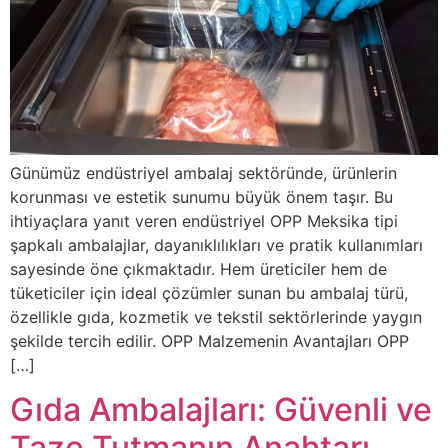
Günümüz endüstriyel ambalaj sektöründe, ürünlerin
korunması ve estetik sunumu büyük önem taşır. Bu
ihtiyaçlara yanıt veren endüstriyel OPP Meksika tipi
şapkalı ambalajlar, dayanıklılıkları ve pratik kullanımları
sayesinde öne çıkmaktadır. Hem üreticiler hem de
tüketiciler için ideal çözümler sunan bu ambalaj türü,
özellikle gıda, kozmetik ve tekstil sektörlerinde yaygın
şekilde tercih edilir. OPP Malzemenin Avantajları OPP
[…]
Gıda Ambalajları: Güvenli ve
Taze Tutmanın Anahtarı