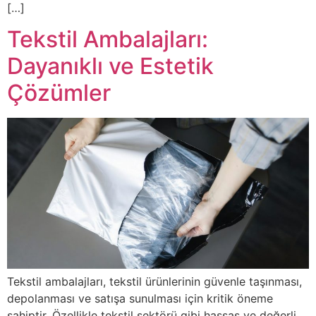
[…]
Tekstil Ambalajları:
Dayanıklı ve Estetik
Çözümler
Tekstil ambalajları, tekstil ürünlerinin güvenle taşınması,
depolanması ve satışa sunulması için kritik öneme
sahiptir. Özellikle tekstil sektörü gibi hassas ve değerli