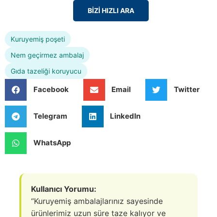
BİZİ HIZLI ARA
Kuruyemiş poşeti
Nem geçirmez ambalaj
Gıda tazeliği koruyucu
Facebook
Email
Twitter
Telegram
LinkedIn
WhatsApp
Kullanıcı Yorumu:
“Kuruyemiş ambalajlarınız sayesinde
ürünlerimiz uzun süre taze kalıyor ve