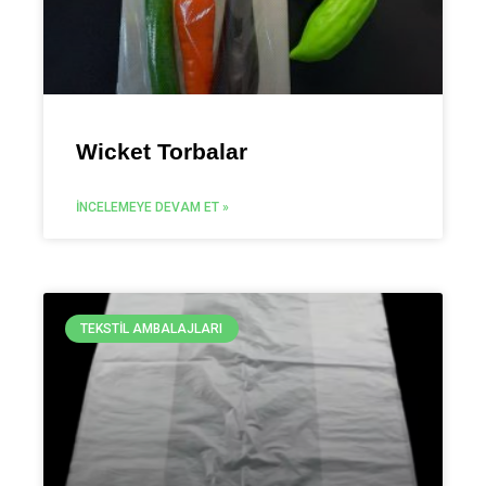
Wicket Torbalar
İNCELEMEYE DEVAM ET »
TEKSTIL AMBALAJLARI