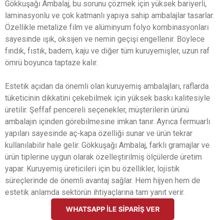
Gökkuşağı Ambalaj, bu sorunu çözmek için yüksek bariyerli,
laminasyonlu ve çok katmanlı yapıya sahip ambalajlar tasarlar.
Özellikle metalize film ve alüminyum folyo kombinasyonları
sayesinde ışık, oksijen ve nemin geçişi engellenir. Böylece
fındık, fıstık, badem, kaju ve diğer tüm kuruyemişler, uzun raf
ömrü boyunca taptaze kalır.
Estetik açıdan da önemli olan kuruyemiş ambalajları, raflarda
tüketicinin dikkatini çekebilmek için yüksek baskı kalitesiyle
üretilir. Şeffaf pencereli seçenekler, müşterilerin ürünü
ambalajın içinden görebilmesine imkan tanır. Ayrıca fermuarlı
yapıları sayesinde aç-kapa özelliği sunar ve ürün tekrar
kullanılabilir hale gelir. Gökkuşağı Ambalaj, farklı gramajlar ve
ürün tiplerine uygun olarak özelleştirilmiş ölçülerde üretim
yapar. Kuruyemiş üreticileri için bu özellikler, lojistik
süreçlerinde de önemli avantaj sağlar. Hem hijyen hem de
estetik anlamda sektörün ihtiyaçlarına tam yanıt verir.
WHATSAPP İLE SİPARİŞ VER