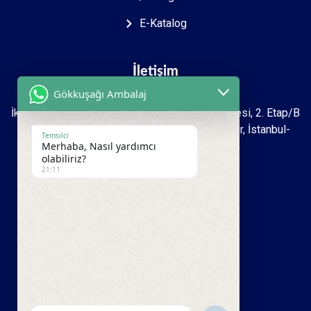
E-Katalog
İletişim
Gökkuşağı Ambalaj
İkitelli O.S.B Mah. 2723. sokak İpkas Sanayi Sitesi, 2. Etap/B
Ada 7 Zemin 1.kat İşyeri No: 27-39 Başakşehir, İstanbul-
Temsilci
Türkiye
Merhaba, Nasıl yardımcı
olabiliriz?
21:11
+90 212 493 16 99
+90 533 950 00 81
info@gokkusagiambalaj.com.tr