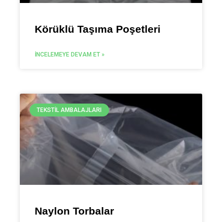
Körüklü Taşıma Poşetleri
İNCELEMEYE DEVAM ET »
TEKSTIL AMBALAJLARI
Naylon Torbalar