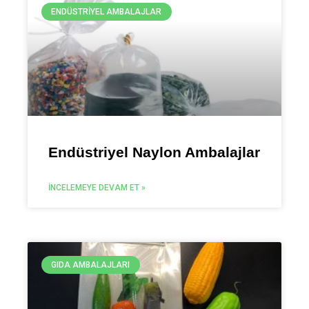
ENDÜSTRIYEL AMBALAJLAR
Endüstriyel Naylon Ambalajlar
İNCELEMEYE DEVAM ET »
GIDA AMBALAJLARI