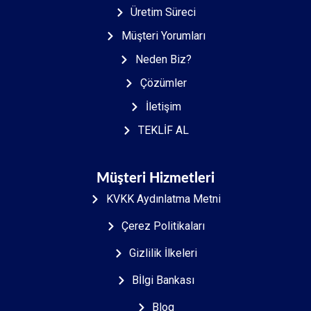
Üretim Süreci
Müşteri Yorumları
Neden Biz?
Çözümler
İletişim
TEKLİF AL
Müşteri Hizmetleri
KVKK Aydınlatma Metni
Çerez Politikaları
Gizlilik İlkeleri
Bİlgi Bankası
Blog