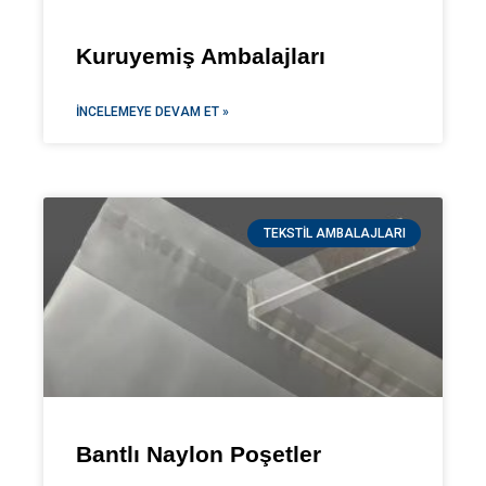
Kuruyemiş Ambalajları
İNCELEMEYE DEVAM ET »
TEKSTIL AMBALAJLARI
Bantlı Naylon Poşetler