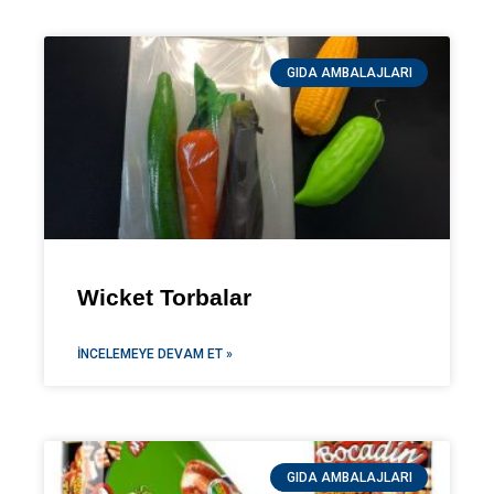
GIDA AMBALAJLARI
Wicket Torbalar
İNCELEMEYE DEVAM ET »
GIDA AMBALAJLARI