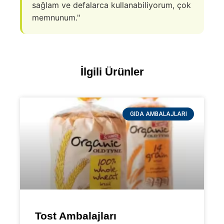
sağlam ve defalarca kullanabiliyorum, çok
memnunum."
İlgili Ürünler
GIDA AMBALAJLARI
Tost Ambalajları